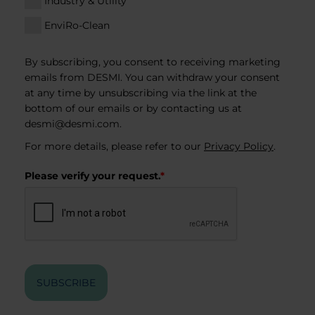
Industry & Utility
EnviRo-Clean
By subscribing, you consent to receiving marketing
emails from DESMI. You can withdraw your consent
at any time by unsubscribing via the link at the
bottom of our emails or by contacting us at
desmi@desmi.com
.
For more details, please refer to our
Privacy Policy
.
Please verify your request.
*
SUBSCRIBE