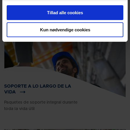
solución preferida para aplicaciones de manejo de
combustible en tierra.
Tillad alle cookies
Kun nødvendige cookies
SOPORTE A LO LARGO DE LA
VIDA
Paquetes de soporte integral durante
toda la vida útil