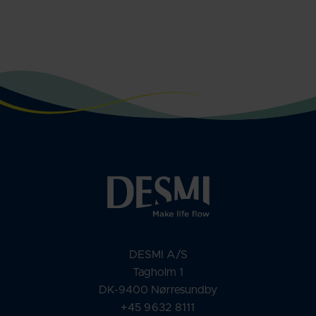
DESMI A/S
Tagholm 1
DK-9400 Nørresundby
+45 9632 8111