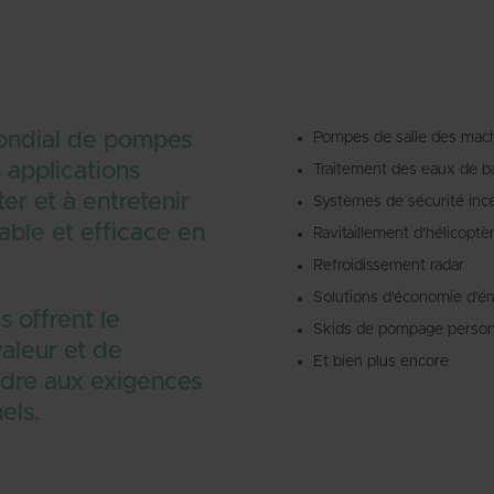
mondial de pompes
Pompes de salle des mach
 applications
Traitement des eaux de ba
er et à entretenir
Systèmes de sécurité inc
ble et efficace en
Ravitaillement d'hélicoptè
Refroidissement radar
Solutions d'économie d'é
 offrent le
Skids de pompage person
valeur et de
Et bien plus encore
ndre aux exigences
els.