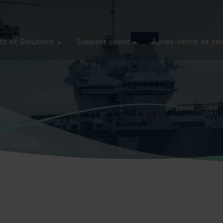
ts et Solutions
Support client
Après-vente et se