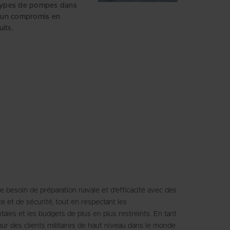
types de pompes dans
cun compromis en
its.
e besoin de préparation navale et d'efficacité avec des
 et de sécurité, tout en respectant les
les et les budgets de plus en plus restreints. En tant
ur des clients militaires de haut niveau dans le monde