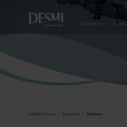
Segment
Produi
DESMI France
Segment
Défense