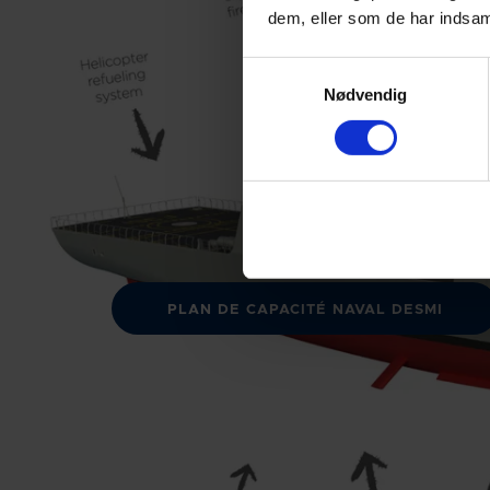
dem, eller som de har indsaml
Samtykkevalg
Nødvendig
PLAN DE CAPACITÉ NAVAL DESMI