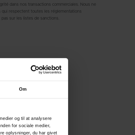
égrité dans nos transactions commerciales. Nous ne
qui respectent toutes les réglementations
 pas sur les listes de sanctions.
Om
 medier og til at analysere
nden for sociale medier,
e oplysninger, du har givet