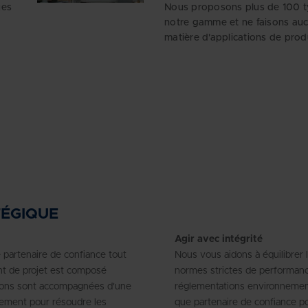
ues
Nous proposons plus de 100 
notre gamme et ne faisons au
matière d'applications de produ
TÉGIQUE
Agir avec intégrité
 partenaire de confiance tout
Nous vous aidons à équilibrer l
nt de projet est composé
normes strictes de performance
utions sont accompagnées d'une
réglementations environnementa
ement pour résoudre les
que partenaire de confiance po