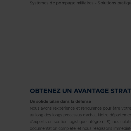
Systèmes de pompage militaires - Solutions pratiq
OBTENEZ UN AVANTAGE STRA
Un solide bilan dans la défense
Nous avons l'expérience et l'endurance pour être votre
au long des longs processus d'achat. Notre départeme
d'experts en soutien logistique intégré (ILS), nos sol
documentation complète, et nous réagissons immédiat