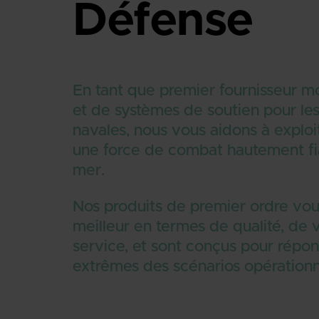
Défense
En tant que premier fournisseur 
et de systèmes de soutien pour les
navales, nous vous aidons à exploit
une force de combat hautement fia
mer.
Nos produits de premier ordre vous
meilleur en termes de qualité, de 
service, et sont conçus pour répo
extrêmes des scénarios opérationn