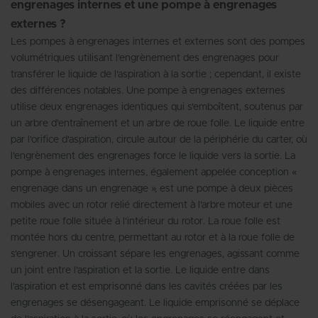
engrenages internes et une pompe à engrenages
externes ?
Les pompes à engrenages internes et externes sont des pompes
volumétriques utilisant l'engrènement des engrenages pour
transférer le liquide de l'aspiration à la sortie ; cependant, il existe
des différences notables. Une pompe à engrenages externes
utilise deux engrenages identiques qui s'emboîtent, soutenus par
un arbre d'entraînement et un arbre de roue folle. Le liquide entre
par l'orifice d'aspiration, circule autour de la périphérie du carter, où
l'engrènement des engrenages force le liquide vers la sortie. La
pompe à engrenages internes, également appelée conception «
engrenage dans un engrenage », est une pompe à deux pièces
mobiles avec un rotor relié directement à l'arbre moteur et une
petite roue folle située à l'intérieur du rotor. La roue folle est
montée hors du centre, permettant au rotor et à la roue folle de
s'engrener. Un croissant sépare les engrenages, agissant comme
un joint entre l'aspiration et la sortie. Le liquide entre dans
l'aspiration et est emprisonné dans les cavités créées par les
engrenages se désengageant. Le liquide emprisonné se déplace