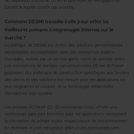
de l'aspiration à la sortie, où les engrenages se réengagent et
forcent le liquide à sortir par la sortie.
Comment DESMI travaille-t-elle pour offrir les
meilleures pompes à engrenages internes sur le
marché ?
La politique de DESMI est d'offrir des solutions personnalisées
développées en coopération avec des entreprises leaders
mondiales, suivies par un service après-vente de premier ordre.
Les conceptions de pompes conventionnelles DESMI ROTAN®
proposent des matériaux de construction spécifiques aux besoins
des clients et des solutions sur mesure pour les applications les
plus exigeantes et uniques, où la technologie d'étanchéité
standard est inacceptable.
Les pompes ROTAN® ED (Environmental Duty) offrent une
technologie sans joint brevetée pour les applications nécessitant
la conception de pompe la plus respectueuse de l'environnement.
En éliminant le joint mécanique grâce à une technologie sans