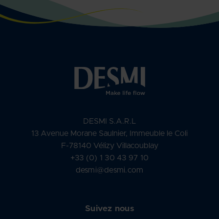
DESMI S.A.R.L
13 Avenue Morane Saulnier, Immeuble le Coli
F-78140 Vélizy Villacoublay
+33 (0) 1 30 43 97 10
desmi@desmi.com
Suivez nous