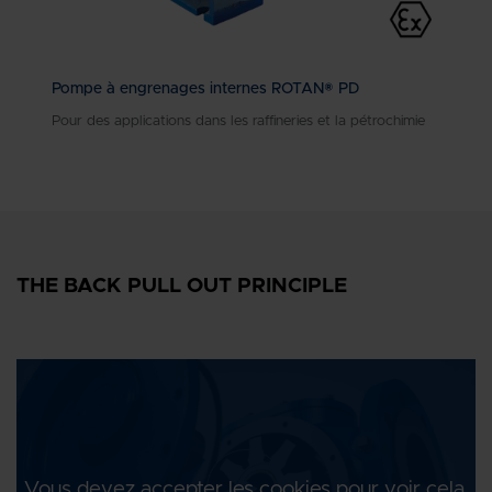
Pompe à engrenages internes ROTAN® PD
Pour des applications dans les raffineries et la pétrochimie
THE BACK PULL OUT PRINCIPLE
Vous devez accepter les cookies pour voir cela.