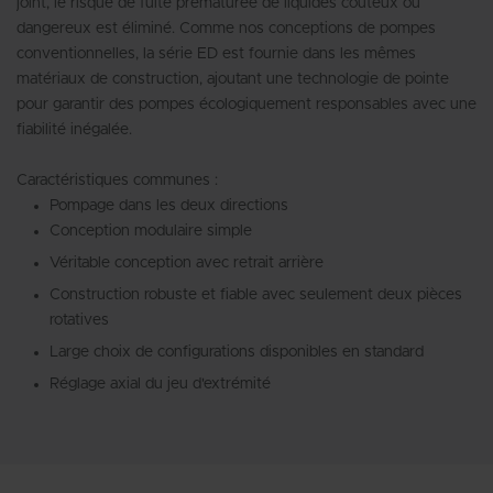
joint, le risque de fuite prématurée de liquides coûteux ou
dangereux est éliminé. Comme nos conceptions de pompes
conventionnelles, la série ED est fournie dans les mêmes
matériaux de construction, ajoutant une technologie de pointe
pour garantir des pompes écologiquement responsables avec une
fiabilité inégalée.
Caractéristiques communes :
Pompage dans les deux directions
Conception modulaire simple
Véritable conception avec retrait arrière
Construction robuste et fiable avec seulement deux pièces
rotatives
Large choix de configurations disponibles en standard
Réglage axial du jeu d'extrémité