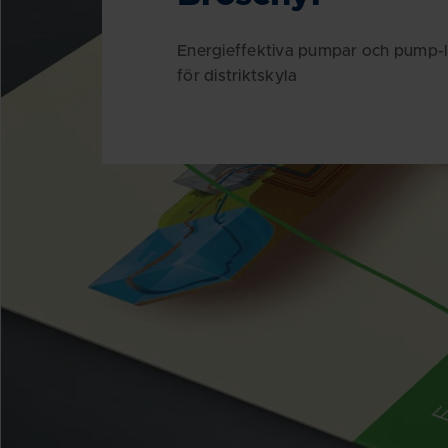
Energieffektiva pumpar och pump-l
för distriktskyla