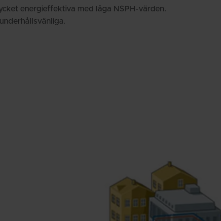
ycket energieffektiva med låga NSPH-värden.
underhållsvänliga.