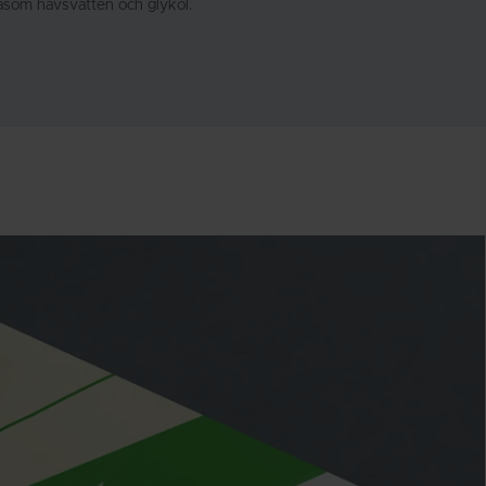
såsom havsvatten och glykol.