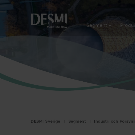
Segment
Produk
DESMI Sverige
Segment
Industri och Försyn