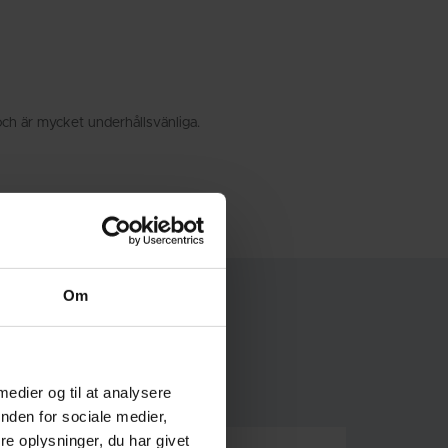
ch är mycket underhållsvänliga.
Om
 medier og til at analysere
nden for sociale medier,
e oplysninger, du har givet