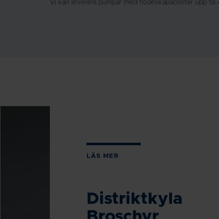
Vi kan leverera pumpar med flödeskapaciteter upp till
LÄS MER
Distriktkyla
Broschyr