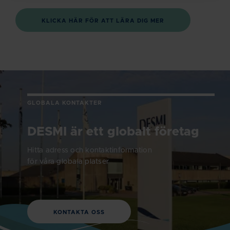
KLICKA HÄR FÖR ATT LÄRA DIG MER
GLOBALA KONTAKTER
DESMI är ett globalt företag
Hitta adress och kontaktinformation
för våra globala platser
KONTAKTA OSS