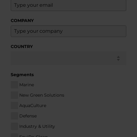
COMPANY
COUNTRY
Segments
Marine
New Green Solutions
AquaCulture
Defense
Industry & Utility
EnviRo-Clean