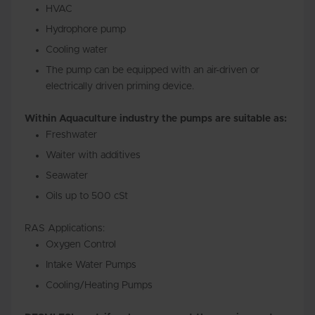
HVAC
Hydrophore pump
Cooling water
The pump can be equipped with an air-driven or
electrically driven priming device.
Within Aquaculture industry the pumps are suitable as:
Freshwater
Waiter with additives
Seawater
Oils up to 500 cSt
RAS Applications:
Oxygen Control
Intake Water Pumps
Cooling/Heating Pumps