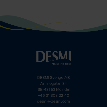
DESMI Sverige AB
Aminogatan 34
SE-431 53 Mölndal
+46 31 303 22 40
desmi@desmi.com