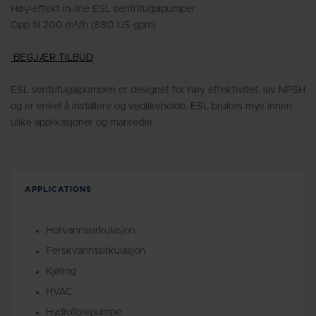
Høy-effekt in-line ESL sentrifugalpumper
Opp til 200 m³/h (880 US gpm)
BEGJÆR TILBUD
ESL sentrifugalpumpen er designet for høy effektivitet, lav NPSH
og er enkel å installere og vedlikeholde. ESL brukes mye innen
ulike applikasjoner og markeder
APPLICATIONS
Hotvannssirkulasjon
Ferskvannssirkulasjon
Kjøling
HVAC
Hydroforepumpe