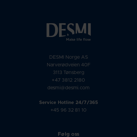
DESMI Norge AS
Narverødveien 40F
3113 Tønsberg
+47 3812 2180
desmi@desmi.com
Service Hotline 24/7/365
+45 96 32 81 10
Følg oss