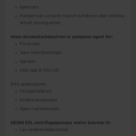
Kjølevann
Pumpen kan utstyres med en luftdrevet eller elektrisk
drevet priming-enhet
Innen akvakulturindustrien er pumpene egnet for:
Ferskvann
Vann med tilsetninger
Sjøvann
Oljer opp til 500 cSt
RAS-applikasjoner:
Oksygentilførsel
Inntaksvannpumper
Kjøle-/varmepumper
DESMI ESL sentrifugalpumper møter kravene til:
Lav vedlikeholdskostnad