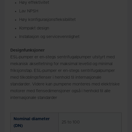
Høy effektivitet
Lav NPSH
Høy konfigurasjonsfleksibilitet
Kompakt design
Installasjon og servicevennlighet
Designfunksjoner
ESL-pumper er en-stegs sentrifugalpumper utstyrt med
mekanisk akseltetning for maksimal levetid og minimal
friksjonstap. ESL-pumper er en-stegs sentrifugalpumper
med tilkoblingsflenser i henhold til internasjonale
standarder. Videre kan pumpene monteres med elektriske
motorer med flensedimensjoner også i henhold til alle
internasjonale standarder
Nominal diameter
25 to 100
(DN)