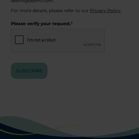
desmi@desmi.com
.
For more details, please refer to our
Privacy Policy
.
Please verify your request.
*
SUBSCRIBE