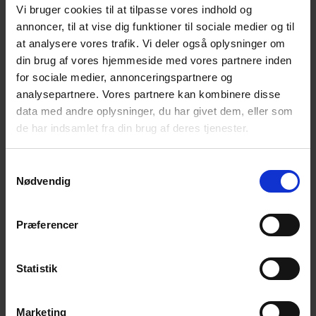
Vi bruger cookies til at tilpasse vores indhold og
annoncer, til at vise dig funktioner til sociale medier og til
at analysere vores trafik. Vi deler også oplysninger om
din brug af vores hjemmeside med vores partnere inden
for sociale medier, annonceringspartnere og
analysepartnere. Vores partnere kan kombinere disse
data med andre oplysninger, du har givet dem, eller som
de har indsamlet fra din brug af deres tjenester.
Reservedelssett
Samtykkevalg
Nødvendig
DESMI originale reservedelssett for enkel overhaling
og service
Præferencer
Statistik
Marketing