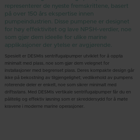
representerer de nyeste fremskrittene, basert
på over 150 års ekspertise innen
pumpeindustrien. Disse pumpene er designet
for høy effektivitet og lave NPSH-verdier, noe
som gjør dem ideelle for ulike marine
applikasjoner der ytelse er avgjørende.
Spesielt er DESMIs sentrifugalpumper utviklet for å oppta
minimalt med plass, noe som gjør dem velegnet for
installasjoner med begrenset plass. Deres kompakte design går
ikke på bekostning av tilgjengelighet; vedlikehold av pumpens
roterende deler er enkelt, noe som sikrer minimalt med
driftsstans. Med DESMIs vertikale sentrifugalpumper får du en
pålitelig og effektiv løsning som er skreddersydd for å møte
kravene i moderne marine operasjoner.