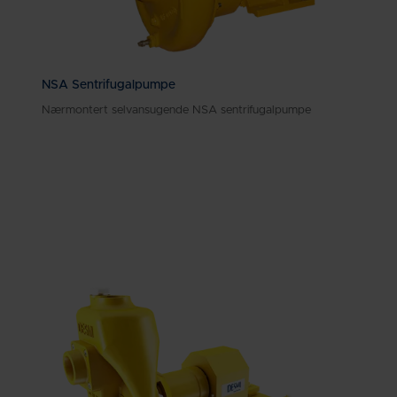
NSA Sentrifugalpumpe
Nærmontert selvansugende NSA sentrifugalpumpe