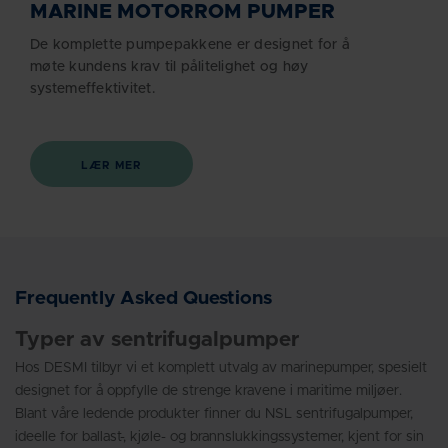
MARINE MOTORROM PUMPER
De komplette pumpepakkene er designet for å
møte kundens krav til pålitelighet og høy
systemeffektivitet.
LÆR MER
Frequently Asked Questions
Typer av sentrifugalpumper
Hos DESMI tilbyr vi et komplett utvalg av marinepumper, spesielt
designet for å oppfylle de strenge kravene i maritime miljøer.
Blant våre ledende produkter finner du NSL sentrifugalpumper,
ideelle for ballast-, kjøle- og brannslukkingssystemer, kjent for sin