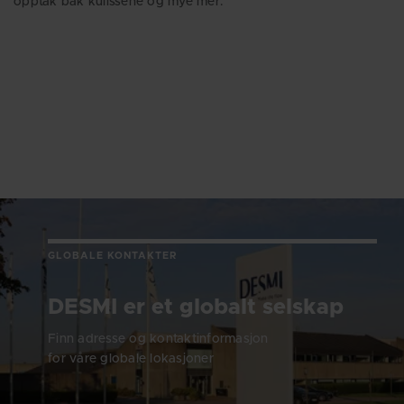
opptak bak kulissene og mye mer.
GLOBALE KONTAKTER
DESMI er et globalt selskap
Finn adresse og kontaktinformasjon
for våre globale lokasjoner