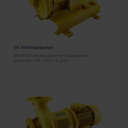
SA Sentrifugalpumpe
DESMI SA selvansugende sentrifugalpumpe
Opptil 650 m³/t (2900 US gpm)