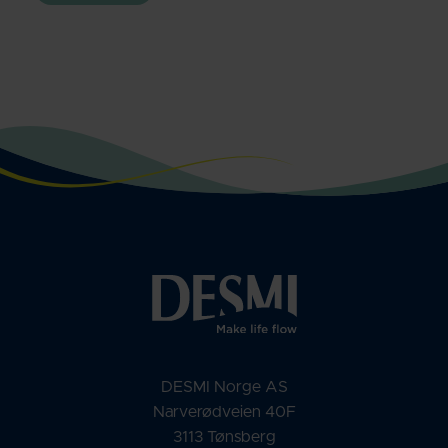
DESMI Norge AS
Narverødveien 40F
3113 Tønsberg