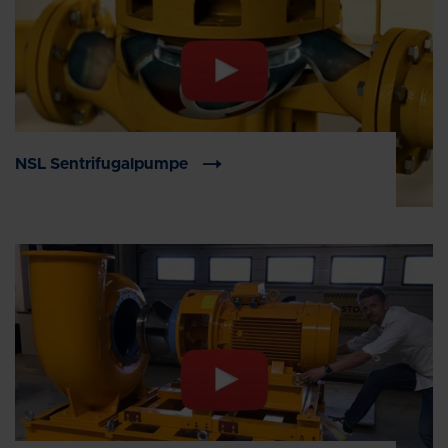
NSL Sentrifugalpumpe