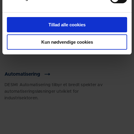
Tillad alle cookies
Kun nødvendige cookies
Automatisering
DESMI Automatisering tilbyr et bredt spekter av
automatiseringsløsninger utviklet for
industrisektoren.