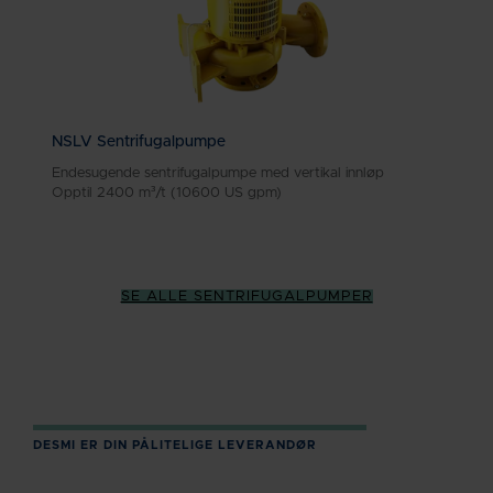
NSLV Sentrifugalpumpe
Endesugende sentrifugalpumpe med vertikal innløp
Opptil 2400 m³/t (10600 US gpm)
SE ALLE SENTRIFUGALPUMPER
DESMI ER DIN PÅLITELIGE LEVERANDØR