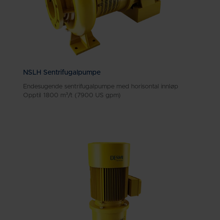
NSLH Sentrifugalpumpe
Endesugende sentrifugalpumpe med horisontal innløp
Opptil 1800 m³/t (7900 US gpm)