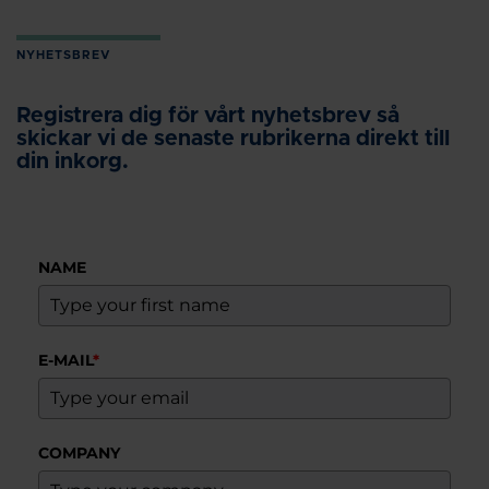
NYHETSBREV
Registrera dig för vårt nyhetsbrev så
skickar vi de senaste rubrikerna direkt till
din inkorg.
NAME
E-MAIL
*
COMPANY