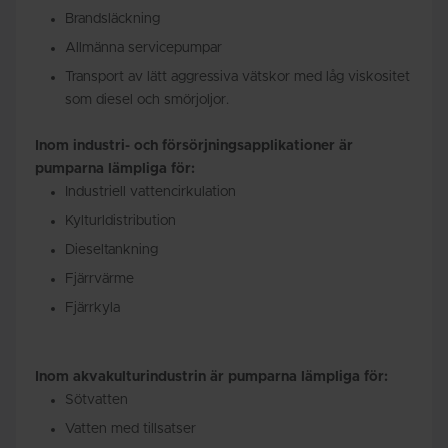
Brandsläckning
Allmänna servicepumpar
Transport av lätt aggressiva vätskor med låg viskositet
som diesel och smörjoljor.
Inom industri- och försörjningsapplikationer är
pumparna lämpliga för:
Industriell vattencirkulation
Kylturldistribution
Dieseltankning
Fjärrvärme
Fjärrkyla
Inom akvakulturindustrin är pumparna lämpliga för:
Sötvatten
Vatten med tillsatser