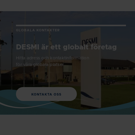
GLOBALA KONTAKTER
DESMI är ett globalt företag
Hitta adress och kontaktinformation
för våra globala platser
KONTAKTA OSS