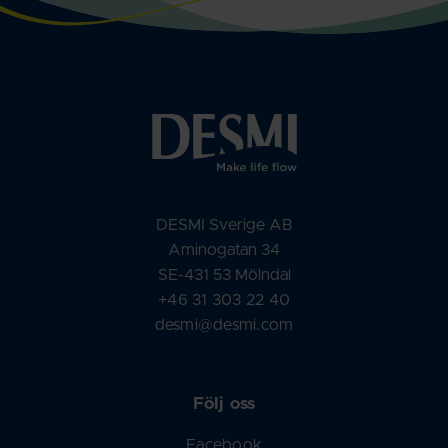
DESMI Sverige AB
Aminogatan 34
SE-431 53 Mölndal
+46 31 303 22 40
desmi@desmi.com
Följ oss
Facebook