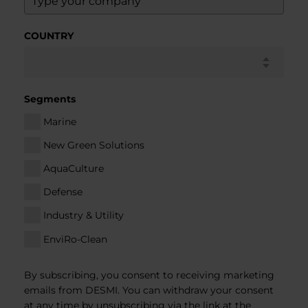
COUNTRY
Segments
Marine
New Green Solutions
AquaCulture
Defense
Industry & Utility
EnviRo-Clean
By subscribing, you consent to receiving marketing
emails from DESMI. You can withdraw your consent
at any time by unsubscribing via the link at the