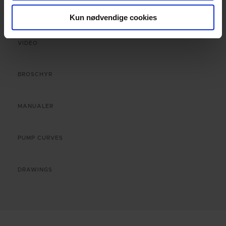
Kun nødvendige cookies
VIDEO
BROSCHYR
MANUALER
PUMP CURVES
DRAWINGS