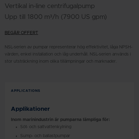
Vertikal in-line centrifugalpump
Upp till 1800 m³/h (7900 US gpm)
BEGÄR OFFERT
NSL-serien av pumpar representerar hög effektivitet, låga NPSH-
värden, enkel installation och låg underhåll. NSL-serien används i
stor utsträckning inom olika tillämpningar och marknader.
APPLICATIONS
Applikationer
Inom marinindustrin är pumparna lämpliga för:
Söt- och saltvattenkylning
Sump- och ballastpumpar