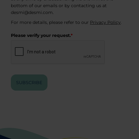
bottom of our emails or by contacting us at
desmi@desmi.com
.
For more details, please refer to our
Privacy Policy
.
Please verify your request.
*
SUBSCRIBE