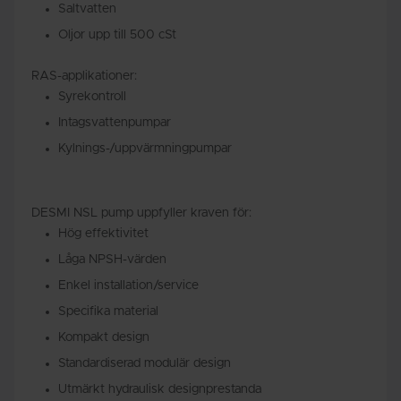
Saltvatten
Oljor upp till 500 cSt
RAS-applikationer:
Syrekontroll
Intagsvattenpumpar
Kylnings-/uppvärmningpumpar
DESMI NSL pump uppfyller kraven för:
Hög effektivitet
Låga NPSH-värden
Enkel installation/service
Specifika material
Kompakt design
Standardiserad modulär design
Utmärkt hydraulisk designprestanda