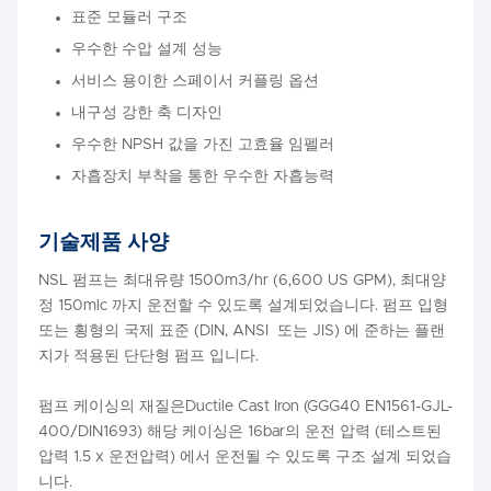
표준 모듈러 구조
우수한 수압 설계 성능
서비스 용이한 스페이서 커플링 옵션
내구성 강한 축 디자인
우수한 NPSH 값을 가진 고효율 임펠러
자흡장치 부착을 통한 우수한 자흡능력
기술제품 사양
NSL 펌프는 최대유량 1500m3/hr (6,600 US GPM), 최대양
정 150mlc 까지 운전할 수 있도록 설계되었습니다. 펌프 입형
또는 횡형의 국제 표준 (DIN, ANSI 또는 JIS) 에 준하는 플랜
지가 적용된 단단형 펌프 입니다.
펌프 케이싱의 재질은Ductile Cast Iron (GGG40 EN1561-GJL-
400/DIN1693) 해당 케이싱은 16bar의 운전 압력 (테스트된
압력 1.5 x 운전압력) 에서 운전될 수 있도록 구조 설계 되었습
니다.