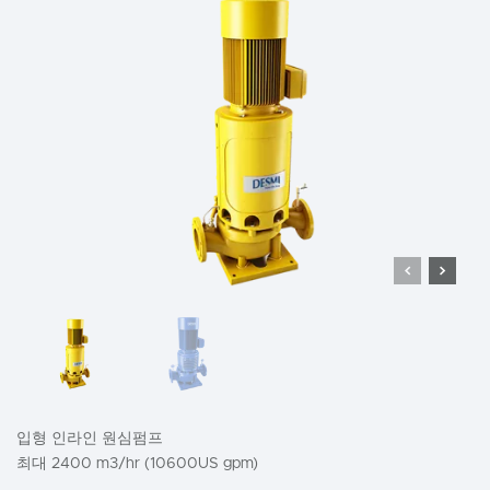
입형 인라인 원심펌프
최대 2400 m3/hr (10600US gpm)