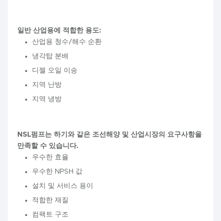
일반 산업용에 적합한 용도:
산업용 청수/해수 순환
냉각탑 분배
디젤 오일 이송
지역 난방
지역 냉방
NSL펌프는 하기와 같은 조선해양 및 산업시장의 요구사항을
만족할 수 있습니다.
우수한 효율
우수한 NPSH 값
설치 및 서비스 용이
적합한 재질
컴팩트 구조