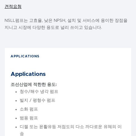
견적요청
NSLL펌프는 고효율, 낮은 NPSH, 설치 및 서비스에 용이한 장점을
지니고 시장에 다양한 용도로 널리 쓰이고 있습니다.
APPLICATIONS
Applications
조선산업에 적한한 용도:
청수/해수 냉각 펌프
빌지 / 평형수 펌프
소화 펌프
범용 펌프
디젤 또는 윤활유등 저점도의 다소 까다로운 유체의 이
송