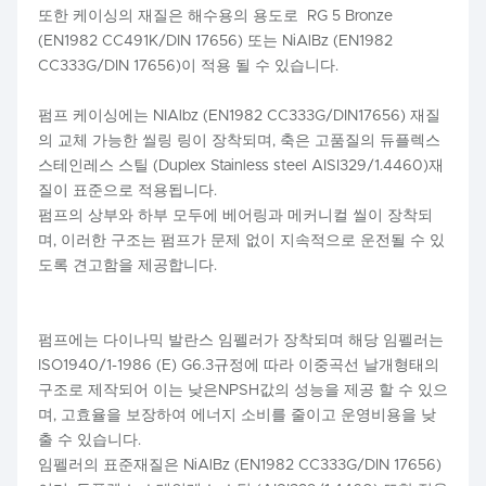
또한 케이싱의 재질은 해수용의 용도로 RG 5 Bronze
(EN1982 CC491K/DIN 17656) 또는 NiAlBz (EN1982
CC333G/DIN 17656)이 적용 될 수 있습니다.
펌프 케이싱에는 NIAlbz (EN1982 CC333G/DIN17656) 재질
의 교체 가능한 씰링 링이 장착되며, 축은 고품질의 듀플렉스
스테인레스 스틸 (Duplex Stainless steel AISI329/1.4460)재
질이 표준으로 적용됩니다.
펌프의 상부와 하부 모두에 베어링과 메커니컬 씰이 장착되
며, 이러한 구조는 펌프가 문제 없이 지속적으로 운전될 수 있
도록 견고함을 제공합니다.
펌프에는 다이나믹 발란스 임펠러가 장착되며 해당 임펠러는
ISO1940/1-1986 (E) G6.3규정에 따라 이중곡선 날개형태의
구조로 제작되어 이는 낮은NPSH값의 성능을 제공 할 수 있으
며, 고효율을 보장하여 에너지 소비를 줄이고 운영비용을 낮
출 수 있습니다.
임펠러의 표준재질은 NiAlBz (EN1982 CC333G/DIN 17656)