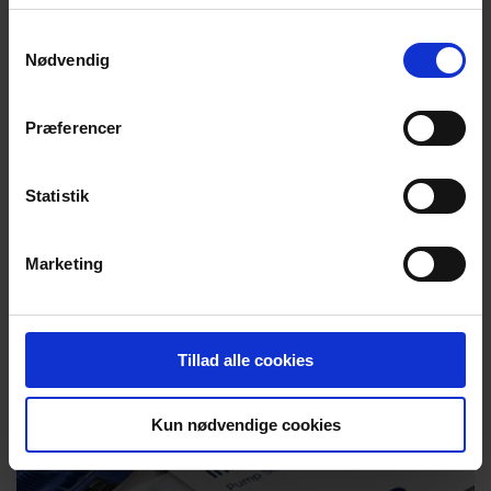
MANUELS
Samtykkevalg
Nødvendig
Pour la description du produit, les instructions
d'installation, les données techniques, le montage, et
plus encore.
Præferencer
Statistik
Marketing
Tillad alle cookies
Kun nødvendige cookies