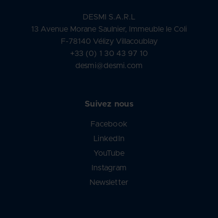
DESMI S.A.R.L
13 Avenue Morane Saulnier, Immeuble le Coli
F-78140 Vélizy Villacoublay
+33 (0) 1 30 43 97 10
desmi@desmi.com
Suivez nous
Facebook
LinkedIn
YouTube
Instagram
Newsletter