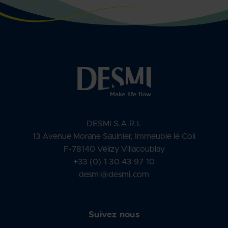
DESMI S.A.R.L
13 Avenue Morane Saulnier, Immeuble le Coli
F-78140 Vélizy Villacoublay
+33 (0) 1 30 43 97 10
desmi@desmi.com
Suivez nous