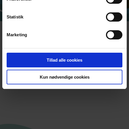
NOUS CONTACTER
Statistik
Marketing
NEWSLETTER
Tillad alle cookies
Inscrivez-vous à notre newsletter et nous
vous enverrons les dernières actualités
Kun nødvendige cookies
directement dans votre boîte de réception.