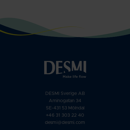
DESMI Sverige AB
Aminogatan 34
SE-431 53 Mölndal
+46 31 303 22 40
desmi@desmi.com