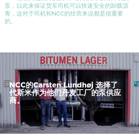
泵，以此来保证货车司机可以快速安全的卸载沥
青，这对于司机和NCC的经营来说都是很重要
的。
NCC的Carsten Lundhøj 选择了
代斯米作为他们丹麦工厂的泵供应
商。