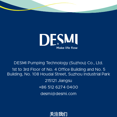
DESMI Pumping Technology (Suzhou) Co., Ltd.
1st to 3rd Floor of No. 4 Office Building and No. 5
Building, No. 108 Houdai Street, Suzhou Industrial Park
215121 Jiangsu
+86 512 6274 0400
desmi@desmi.com
关注我们