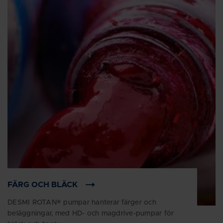
FÄRG OCH BLÄCK
DESMI ROTAN® pumpar hanterar färger och
beläggningar, med HD- och magdrive-pumpar för