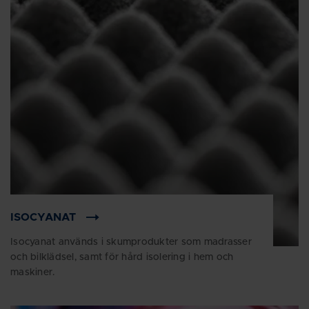
ISOCYANAT
Isocyanat används i skumprodukter som madrasser
och bilklädsel, samt för hård isolering i hem och
maskiner.