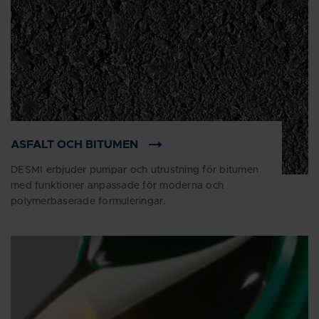
ASFALT OCH BITUMEN
DESMI erbjuder pumpar och utrustning för bitumen
med funktioner anpassade för moderna och
polymerbaserade formuleringar.