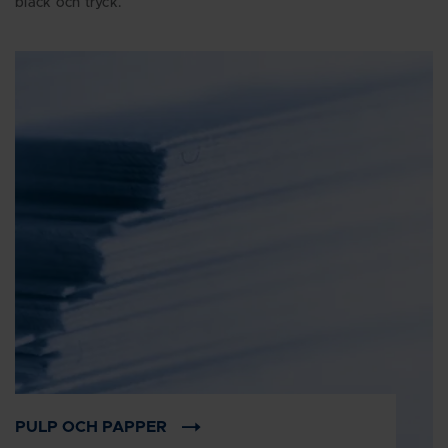
bläck och tryck.
PULP OCH PAPPER