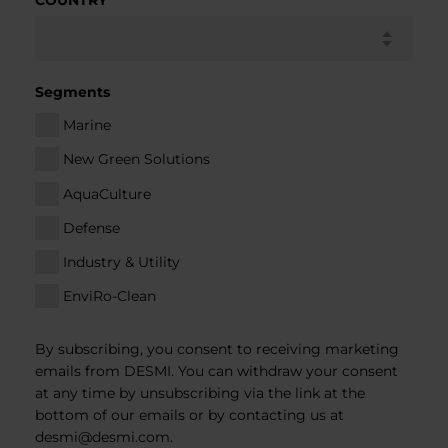
COUNTRY
Segments
Marine
New Green Solutions
AquaCulture
Defense
Industry & Utility
EnviRo-Clean
By subscribing, you consent to receiving marketing
emails from DESMI. You can withdraw your consent
at any time by unsubscribing via the link at the
bottom of our emails or by contacting us at
desmi@desmi.com
.