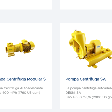
pa Centrifuga Modular S
Pompa Centrifuga SA
a Centrifuga Autoadescante
La pompa centrifuga autoades
 a 400 m³/h (1760 US gpm)
DESMI SA
Fino a 650 m3/h (2900 US gp