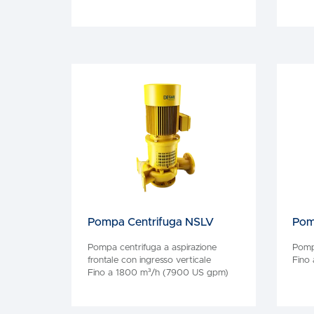
Pompa Centrifuga NSLV
Pom
Pompa centrifuga a aspirazione
Pomp
frontale con ingresso verticale
Fino
Fino a 1800 m³/h (7900 US gpm)