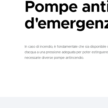
Pompe ant
d'emergen
In caso di incendio, è fondamentale che sia disponibile 
d'acqua a una pressione adeguata per poter estinguere
necessarie diverse pompe antincendio.