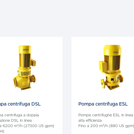
pa centrifuga DSL
Pompa centrifuga ESL
a centrifuga a doppia
Pompe centrifughe ESL in linea
azione DSL in linea
alta efficienza
 a 6200 m³/h (27300 US gpm)
Fino a 200 m³/h (880 US gpm
 Hz