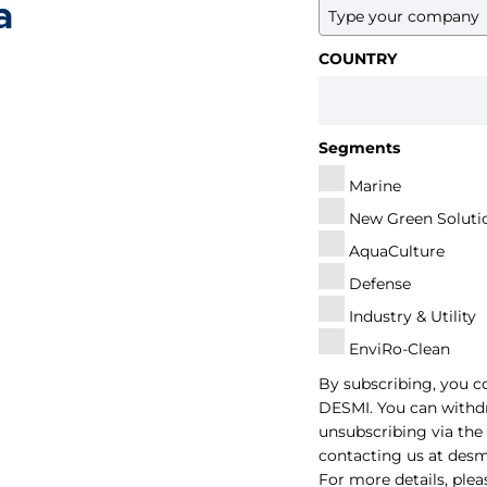
a
COUNTRY
Segments
Marine
New Green Soluti
AquaCulture
Defense
Industry & Utility
EnviRo-Clean
By subscribing, you c
DESMI. You can withd
unsubscribing via the 
contacting us at
des
For more details, plea