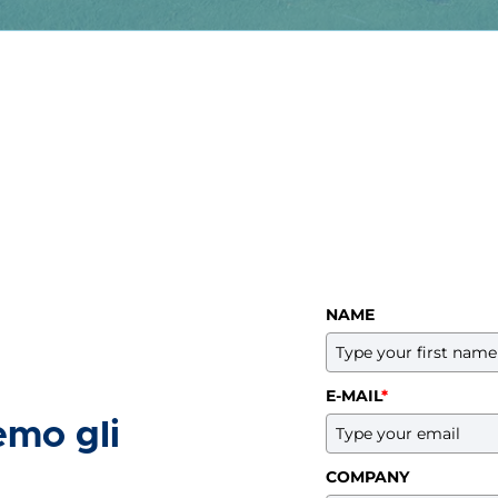
NAME
E-MAIL
*
emo gli
COMPANY