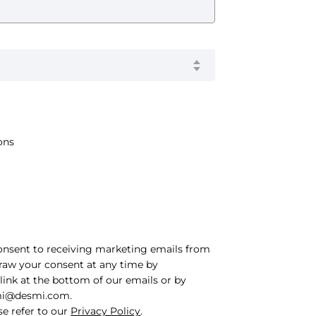
ons
onsent to receiving marketing emails from
raw your consent at any time by
link at the bottom of our emails or by
mi@desmi.com
.
se refer to our
Privacy Policy
.