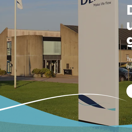
Tr
de