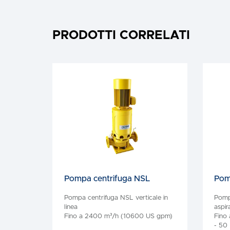
PRODOTTI CORRELATI
Pompa centrifuga NSL
Pom
Pompa centrifuga NSL verticale in
Pomp
linea
aspir
Fino a 2400 m³/h (10600 US gpm)
Fino
- 50