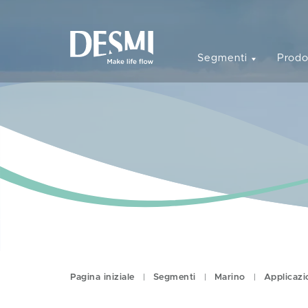
Segmenti
Prodo
Pagina iniziale
Segmenti
Marino
Applicazi