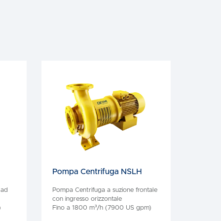
Pompa Centrifuga NSLH
 ad
Pompa Centrifuga a suzione frontale
con ingresso orizzontale
)
Fino a 1800 m³/h (7900 US gpm)