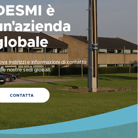
DESMI è
un'azienda
globale
ova indirizzi e informazioni di contatto
lle nostre sedi globali.
CONTATTA