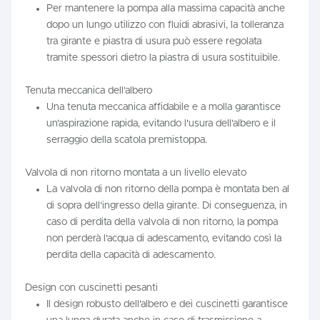
Per mantenere la pompa alla massima capacità anche
dopo un lungo utilizzo con fluidi abrasivi, la tolleranza
tra girante e piastra di usura può essere regolata
tramite spessori dietro la piastra di usura sostituibile.
Tenuta meccanica dell'albero
Una tenuta meccanica affidabile e a molla garantisce
un'aspirazione rapida, evitando l'usura dell'albero e il
serraggio della scatola premistoppa.
Valvola di non ritorno montata a un livello elevato
La valvola di non ritorno della pompa è montata ben al
di sopra dell'ingresso della girante. Di conseguenza, in
caso di perdita della valvola di non ritorno, la pompa
non perderà l'acqua di adescamento, evitando così la
perdita della capacità di adescamento.
Design con cuscinetti pesanti
Il design robusto dell'albero e dei cuscinetti garantisce