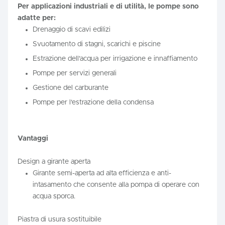
Per applicazioni industriali e di utilità, le pompe sono
adatte per:
Drenaggio di scavi edilizi
Svuotamento di stagni, scarichi e piscine
Estrazione dell'acqua per irrigazione e innaffiamento
Pompe per servizi generali
Gestione del carburante
Pompe per l'estrazione della condensa
Vantaggi
Design a girante aperta
Girante semi-aperta ad alta efficienza e anti-
intasamento che consente alla pompa di operare con
acqua sporca.
Piastra di usura sostituibile