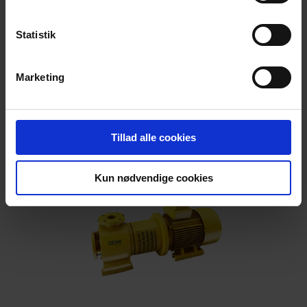
Statistik
DSL Pompe centrifuge
Marketing
Pompe DSL centrifuge verticale
Tillad alle cookies
Kun nødvendige cookies