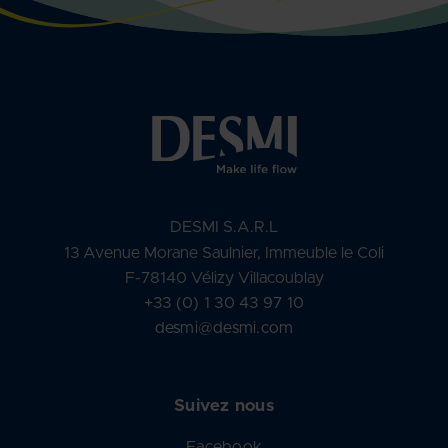
DESMI S.A.R.L
13 Avenue Morane Saulnier, Immeuble le Coli
F-78140 Vélizy Villacoublay
+33 (0) 1 30 43 97 10
desmi@desmi.com
Suivez nous
Facebook