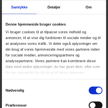
Samtykke
Detaljer
Om
Denne hjemmeside bruger cookies
Vi bruger cookies til at tilpasse vores indhold og
NSL Pompe centrifuge
annoncer, til at vise dig funktioner til sociale medier og til
Pompe centrifuge verticale en ligne
at analysere vores trafik. Vi deler også oplysninger om
din brug af vores hjemmeside med vores partnere inden
for sociale medier, annonceringspartnere og
analysepartnere. Vores partnere kan kombinere disse
data med andre oplysninger, du har givet dem, eller som
de har indsamlet fra din brug af deres tjenester.
Samtykkevalg
Nødvendig
Præferencer