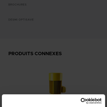
BROCHURES
DESMI OPTISAVE
PRODUITS CONNEXES