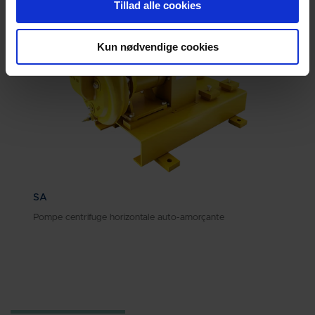
Tillad alle cookies
Kun nødvendige cookies
SA
Pompe centrifuge horizontale auto-amorçante