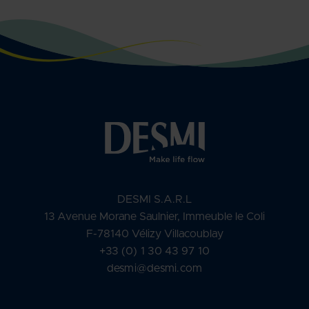
DESMI S.A.R.L
13 Avenue Morane Saulnier, Immeuble le Coli
F-78140 Vélizy Villacoublay
+33 (0) 1 30 43 97 10
desmi@desmi.com