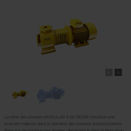
La série des pompes MODULAR S de DESMI constitue une
avancée majeure dans le domaine des pompes autoamorçantes.
Basé sur de nombreuses années d’expérience dans la fabrication