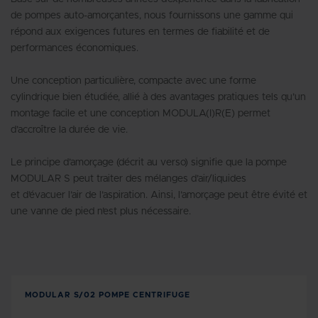
de pompes auto-amorçantes, nous fournissons une gamme qui
répond aux exigences futures en termes de fiabilité et de
performances économiques.
Une conception particulière, compacte avec une forme
cylindrique bien étudiée, allié à des avantages pratiques tels qu’un
montage facile et une conception MODULA(I)R(E) permet
d’accroître la durée de vie.
Le principe d’amorçage (décrit au verso) signifie que la pompe
MODULAR S peut traiter des mélanges d’air/liquides
et d’évacuer l’air de l’aspiration. Ainsi, l’amorçage peut être évité et
une vanne de pied n’est plus nécessaire.
MODULAR S/02 POMPE CENTRIFUGE