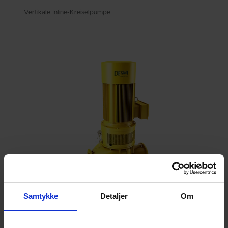
Vertikale Inline-Kreiselpumpe
Samtykke
Detaljer
Om
DSL
Doppelflutige Inline-Kreiselpumpe