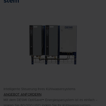
stem
Intelligente Steuerung Ihres Kühlwassersystems
ANGEBOT ANFORDERN
Mit dem DESMI OptiSave™ Energiesparsystem ist es einfach –
sparen Sie 80.000 USD, indem Sie Ihr Kühlwassersystem