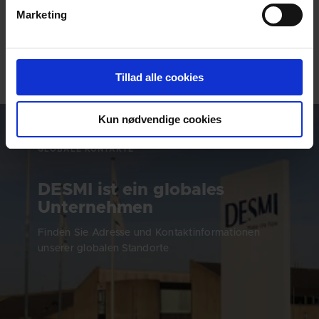
Marketing
ALL PRODUCTS
Tillad alle cookies
Kun nødvendige cookies
GLOBALE KONTAKTE
DESMI ist ein globales
Unternehmen
Finden Sie Adresse und Kontaktinformationen
unserer globalen Standorte