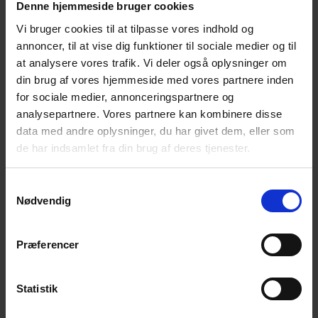
Denne hjemmeside bruger cookies
Vi bruger cookies til at tilpasse vores indhold og
annoncer, til at vise dig funktioner til sociale medier og til
at analysere vores trafik. Vi deler også oplysninger om
din brug af vores hjemmeside med vores partnere inden
for sociale medier, annonceringspartnere og
analysepartnere. Vores partnere kan kombinere disse
data med andre oplysninger, du har givet dem, eller som
de har indsamlet fra din brug af deres tjenester.
Samtykkevalg
Nødvendig
Præferencer
Modular S Kreiselpumpe
Selbstansaugende Kreiselpumpe
Statistik
Bis zu 400 m³/h (1760 US gpm)