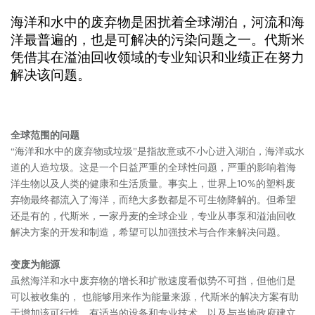
海洋和水中的废弃物是困扰着全球湖泊，河流和海
洋最普遍的，也是可解决的污染问题之一。代斯米
凭借其在溢油回收领域的专业知识和业绩正在努力
解决该问题。
全球范围的问题
“海洋和水中的废弃物或垃圾”是指故意或不小心进入湖泊，海洋或水
道的人造垃圾。这是一个日益严重的全球性问题，严重的影响着海
洋生物以及人类的健康和生活质量。事实上，世界上10%的塑料废
弃物最终都流入了海洋，而绝大多数都是不可生物降解的。但希望
还是有的，代斯米，一家丹麦的全球企业，专业从事泵和溢油回收
解决方案的开发和制造，希望可以加强技术与合作来解决问题。
变废为能源
虽然海洋和水中废弃物的增长和扩散速度看似势不可挡，但他们是
可以被收集的， 也能够用来作为能量来源，代斯米的解决方案有助
于增加该可行性。有适当的设备和专业技术，以及与当地政府建立