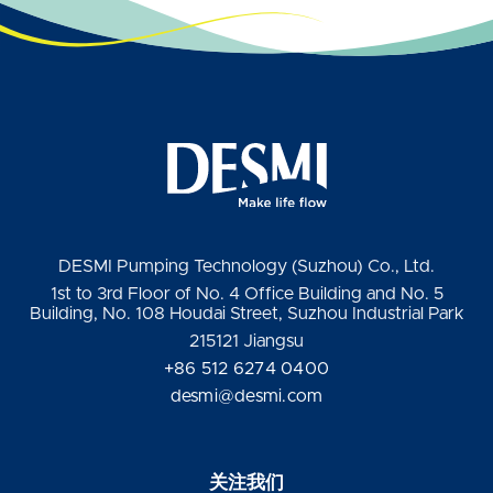
DESMI Pumping Technology (Suzhou) Co., Ltd.
1st to 3rd Floor of No. 4 Office Building and No. 5
Building, No. 108 Houdai Street, Suzhou Industrial Park
215121 Jiangsu
+86 512 6274 0400
desmi@desmi.com
关注我们