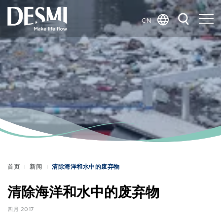
CN
Global
Danish
Dutch
French
German
Italian
Korean
Norwegian
Bokmål
首页
新闻
清除海洋和水中的废弃物
Polish
Spanish
清除海洋和水中的废弃物
Swedish
四月 2017