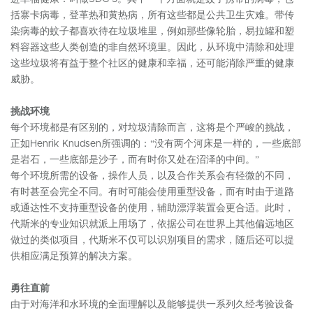
括寨卡病毒，登革热和黄热病，所有这些都是公共卫生灾难。带传
染病毒的蚊子都喜欢待在垃圾堆里，例如那些像轮胎，易拉罐和塑
料容器这些人类创造的非自然环境里。因此，从环境中清除和处理
这些垃圾将有益于整个社区的健康和幸福，还可能消除严重的健康
威胁。
挑战环境
每个环境都是有区别的，对垃圾清除而言，这将是个严峻的挑战，
正如Henrik Knudsen所强调的：“没有两个河床是一样的，一些底部
是岩石，一些底部是沙子，而有时你又处在沼泽的中间。”
每个环境所需的设备，操作人员，以及合作关系会有轻微的不同，
有时甚至会完全不同。有时可能会使用重型设备，而有时由于道路
或通达性不支持重型设备的使用，辅助漂浮装置会更合适。此时，
代斯米的专业知识就派上用场了，依据公司在世界上其他偏远地区
做过的类似项目，代斯米不仅可以识别项目的需求，随后还可以提
供相应满足预算的解决方案。
勇往直前
由于对海洋和水环境的全面理解以及能够提供一系列久经考验设备