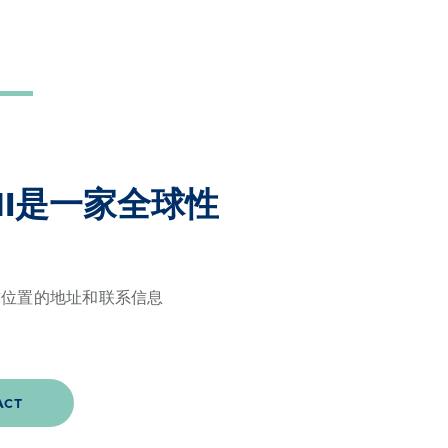
MI是一家全球性
球位置的地址和联系信息
ACT