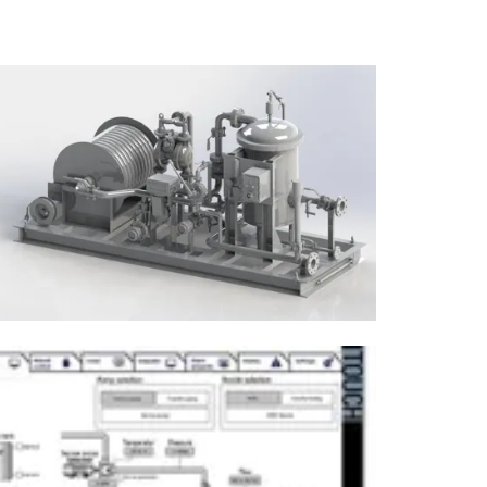
Swedish