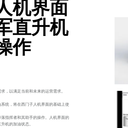
人机界面
军直升机
操作
需求，以满足当前和未来的运营需求。
油系统，将在西门子人机界面的基础上使
降落指挥者和其助手的操作。人机界面的
直升机的加油状态。