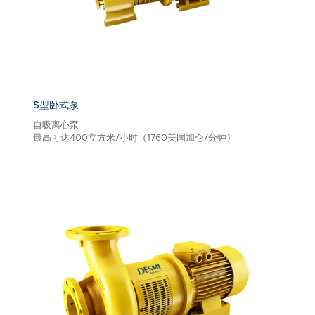
S型卧式泵
自吸离心泵
最高可达400立方米/小时（1760美国加仑/分钟）