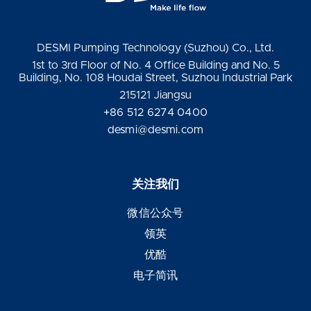
DESMI Pumping Technology (Suzhou) Co., Ltd.
1st to 3rd Floor of No. 4 Office Building and No. 5
Building, No. 108 Houdai Street, Suzhou Industrial Park
215121 Jiangsu
+86 512 6274 0400
desmi@desmi.com
关注我们
微信公众号
领英
优酷
电子简讯