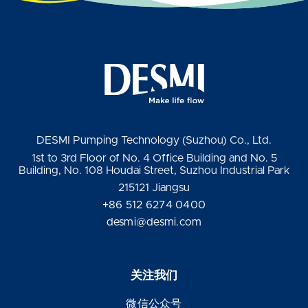
DESMI Pumping Technology (Suzhou) Co., Ltd.
1st to 3rd Floor of No. 4 Office Building and No. 5
Building, No. 108 Houdai Street, Suzhou Industrial Park
215121 Jiangsu
+86 512 6274 0400
desmi@desmi.com
关注我们
微信公众号