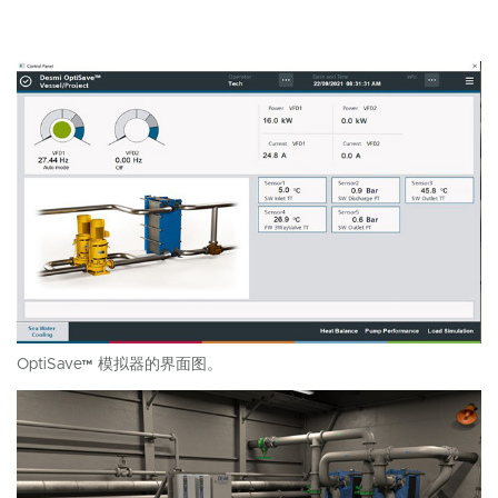
OptiSave™ 模拟器的界面图。