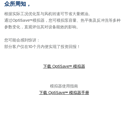
众所周知，
根据实际工况优化泵与风机转速可节省大量燃油。
通过OptiSave™模拟器，您可模拟泵容量、热平衡及反冲洗等多种
参数变化，直观评估其对设备能效的影响。
您可能会感到惊讶：
部分客户仅在10个月内便实现了投资回报！
下载 OptiSave™ 模拟器
模拟器使用指南
下载 OptiSave™ 模拟器手册