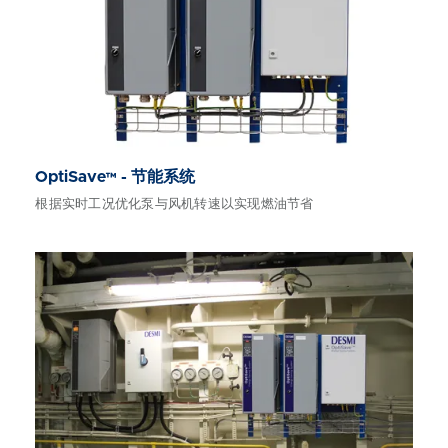
OptiSave™ - 节能系统
根据实时工况优化泵与风机转速以实现燃油节省