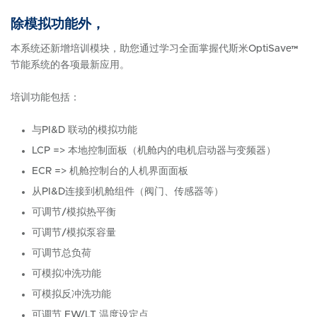
除模拟功能外，
本系统还新增培训模块，助您通过学习全面掌握代斯米OptiSave™
节能系统的各项最新应用。
培训功能包括：
与PI&D 联动的模拟功能
LCP => 本地控制面板（机舱内的电机启动器与变频器）
ECR => 机舱控制台的人机界面面板
从PI&D连接到机舱组件（阀门、传感器等）
可调节/模拟热平衡
可调节/模拟泵容量
可调节总负荷
可模拟冲洗功能
可模拟反冲洗功能
可调节 FW/LT 温度设定点