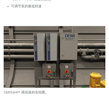
可调节泵的最低转速
OptiSave™ 模拟器的实拍图。