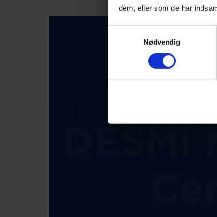
dem, eller som de har indsaml
Samtykkevalg
Nødvendig