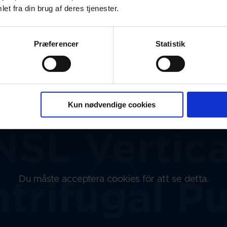
et fra din brug af deres tjenester.
Præferencer
Statistik
Kun nødvendige cookies
Du måste acceptera cookies för att se detta.