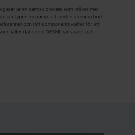
avgaser är en kemisk process som kräver mer
n vanliga typen av pump och sedan glömma bort
erfarenhet och rätt komponentkvalitet för att
m håller i längden. DESMI har svaret och