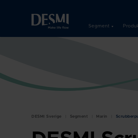
Segment
Produk
DESMI Sverige
Segment
Marin
Scrubberp