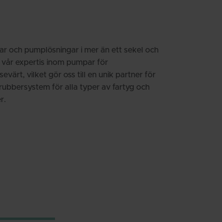
Spanish
ar och pumplösningar i mer än ett sekel och
 vår expertis inom pumpar för
värt, vilket gör oss till en unik partner för
rubbersystem för alla typer av fartyg och
r.