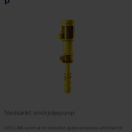
p
Nedsänkt smörjoljepump
DESLUBE-serien är en nedsänkt djupbrunnspump utformad för