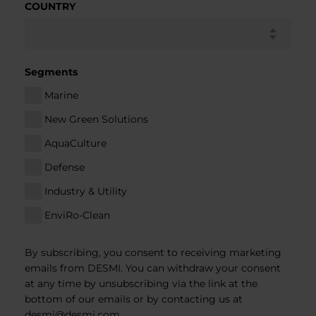
COUNTRY
Segments
Marine
New Green Solutions
AquaCulture
Defense
Industry & Utility
EnviRo-Clean
By subscribing, you consent to receiving marketing
emails from DESMI. You can withdraw your consent
at any time by unsubscribing via the link at the
bottom of our emails or by contacting us at
desmi@desmi.com
.