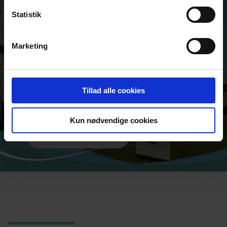
Statistik
GLOBALA KONTAKTER
Marketing
DESMI är ett globalt företag
Hitta adress och kontaktinformation
för våra globala platser
Tillad alle cookies
Kun nødvendige cookies
KONTAKTA OSS