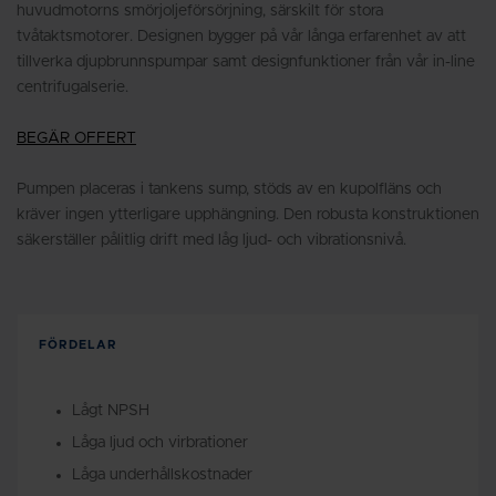
huvudmotorns smörjoljeförsörjning, särskilt för stora
tvåtaktsmotorer. Designen bygger på vår långa erfarenhet av att
tillverka djupbrunnspumpar samt designfunktioner från vår in-line
centrifugalserie.
BEGÄR OFFERT
Pumpen placeras i tankens sump, stöds av en kupolfläns och
kräver ingen ytterligare upphängning. Den robusta konstruktionen
säkerställer pålitlig drift med låg ljud- och vibrationsnivå.
FÖRDELAR
Lågt NPSH
Låga ljud och virbrationer
Låga underhållskostnader