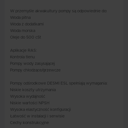
W przemyśle akwakultury pompy są odpowiednie do:
Woda pitna
Woda z dodatkami
Woda morska
Oleje do 500 cSt
Aplikacje RAS:
Kontrola tlenu
Pompy wody zasysającej
Pompy chłodzące/grzewcze
Pompy odśrodkowe DESMI ESL spełniają wymagania:
Niskie koszty utrzymania
Wysoka wydajność
Niskie wartości NPSH
Wysoka elastyczność konfiguracji
Łatwość w instalacji i serwisie
Cechy konstrukcyjne