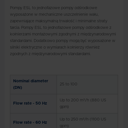
Pompy ESL to jednofazowe pompy odśrodkowe
wyposażone w mechaniczne uszczelnienie wału,
zapewniające maksymalną trwałość i minimalne straty
tarcia. Pompy ESL to jednofazowe pompy odśrodkowe z
kołnierzami montażowymi zgodnymi z międzynarodowymi
standardami. Dodatkowo pompy mogą być wyposażone w
silniki elektryczne o wymiarach kołnierzy również
zgodnych z międzynarodowymi standardami.
Nominal diameter
25 to 100
(DN)
Up to 200 m³/h (880 US
Flow rate - 50 Hz
gpm)
Up to 250 m³/h (1100 US
Flow rate - 60 Hz
gpm)