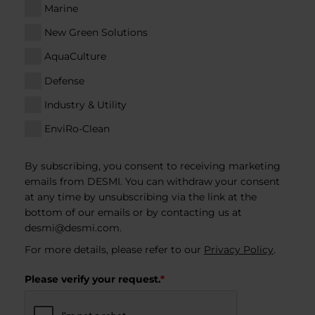
Marine
New Green Solutions
AquaCulture
Defense
Industry & Utility
EnviRo-Clean
By subscribing, you consent to receiving marketing
emails from DESMI. You can withdraw your consent
at any time by unsubscribing via the link at the
bottom of our emails or by contacting us at
desmi@desmi.com
.
For more details, please refer to our
Privacy Policy
.
Please verify your request.
*