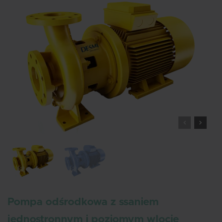
Pompa odśrodkowa z ssaniem
jednostronnym i poziomym wlocie