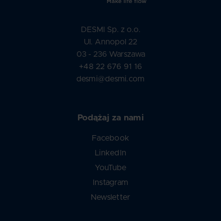
DESMI Sp. z o.o.
Ul. Annopol 22
03 - 236 Warszawa
+48 22 676 91 16
desmi@desmi.com
Podążaj za nami
Facebook
LinkedIn
YouTube
Instagram
Newsletter