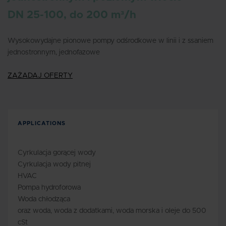
DN 25-100, do 200 m³/h
Wysokowydajne pionowe pompy odśrodkowe w linii i z ssaniem
jednostronnym, jednofazowe
ZAŻADAJ OFERTY
APPLICATIONS
Cyrkulacja gorącej wody
Cyrkulacja wody pitnej
HVAC
Pompa hydroforowa
Woda chłodząca
oraz woda, woda z dodatkami, woda morska i oleje do 500
cSt