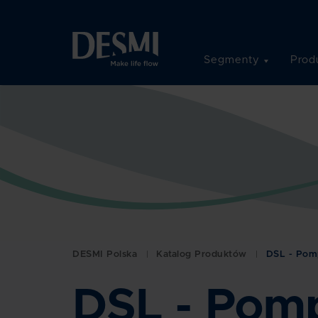
Segmenty
Prod
DESMI Polska
Katalog Produktów
DSL - Pom
DSL - Pom