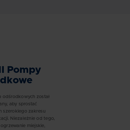
I Pompy
odkowe
 odśrodkowych został
ny, aby sprostać
szerokiego zakresu
acji. Niezależnie od tego,
 ogrzewanie miejskie,