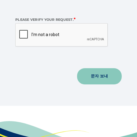
*
PLEASE VERIFY YOUR REQUEST.
문자 보내