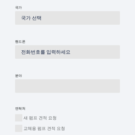
국가
핸드폰
분야
연락처
새 펌프 견적 요청
교체용 펌프 견적 요청