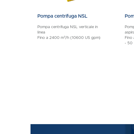
Pompa centrifuga NSL
Pom
Pompa centrifuga NSL verticale in
Pomp
linea
aspir
Fino a 2400 m³/h (10600 US gpm)
Fino
- 50