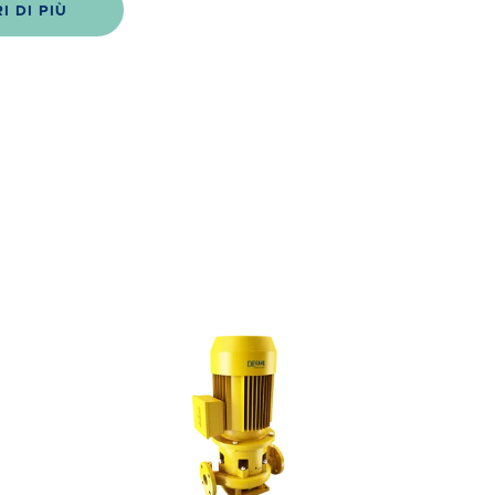
I DI PIÙ