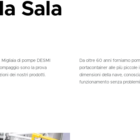
a Sala
li. Migliaia di pompe DESMI
Da oltre 60 anni forniamo pompe
 pompaggio sono la prova
portacontainer alle più piccol
ioni dei nostri prodotti.
dimensioni della nave, conosciam
funzionamento senza problemi