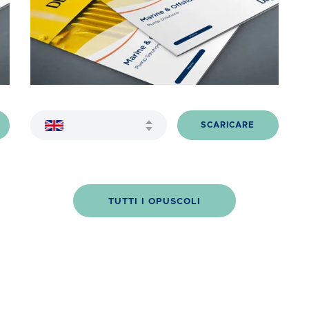
SCARICARE
TUTTI I OPUSCOLI