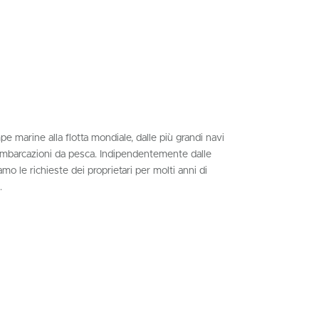
Swedish
 marine alla flotta mondiale, dalle più grandi navi
e imbarcazioni da pesca. Indipendentemente dalle
o le richieste dei proprietari per molti anni di
.