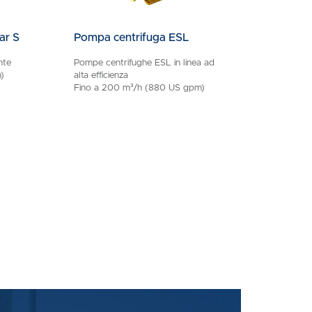
ar S
Pompa centrifuga ESL
nte
Pompe centrifughe ESL in linea ad
)
alta efficienza
Fino a 200 m³/h (880 US gpm)