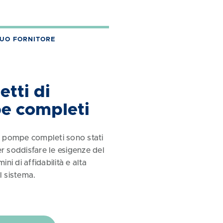
TUO FORNITORE
etti di
e completi
di pompe completi sono stati
er soddisfare le esigenze del
mini di affidabilità e alta
l sistema.