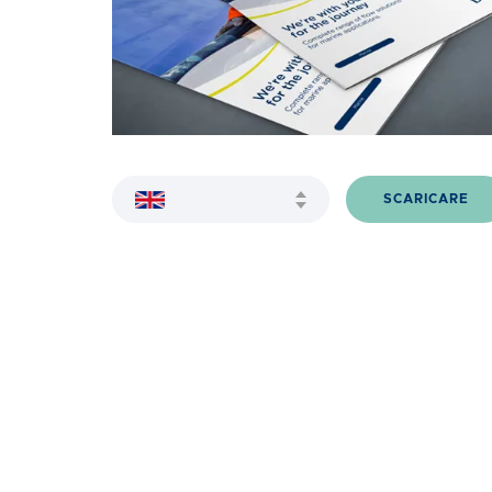
SCARICARE