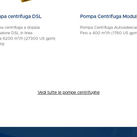
pa centrifuga DSL
Pompa Centrifuga Modul
a centrifuga a doppia
Pompa Centrifuga Autoadesca
azione DSL in linea
Fino a 400 m³/h (1760 US gpm
 a 6200 m³/h (27300 US gpm)
 Hz
Vedi tutte le pompe centrifughe