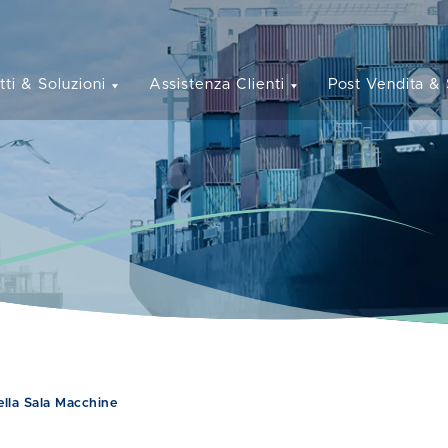
tti & Soluzioni
Assistenza Clienti
Post Vendita & 
lla Sala Macchine