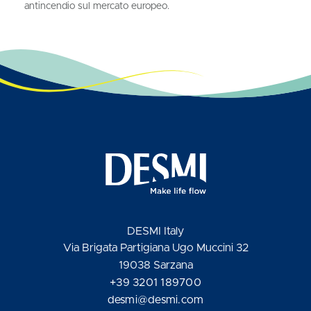
antincendio sul mercato europeo.
DESMI Italy
Via Brigata Partigiana Ugo Muccini 32
19038 Sarzana
+39 3201 189700
desmi@desmi.com