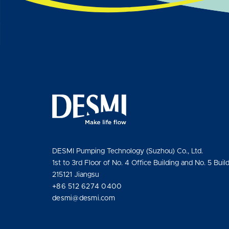
DESMI Pumping Technology (Suzhou) Co., Ltd.
1st to 3rd Floor of No. 4 Office Building and No. 5 Buil
215121 Jiangsu
+86 512 6274 0400
desmi@desmi.com