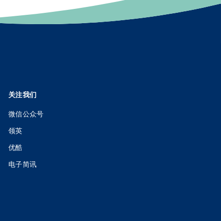
关注我们
微信公众号
领英
优酷
电子简讯