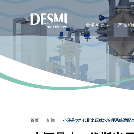
业务单元
产品和
首页
新闻
小还是大? 代斯米压载水管理系统适配