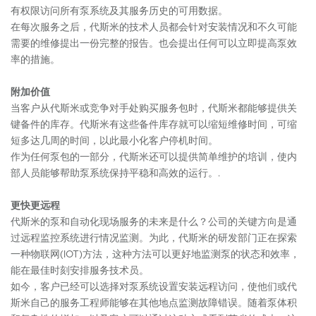
有权限访问所有泵系统及其服务历史的可用数据。
在每次服务之后，代斯米的技术人员都会针对安装情况和不久可能
需要的维修提出一份完整的报告。也会提出任何可以立即提高泵效
率的措施。
附加价值
当客户从代斯米或竞争对手处购买服务包时，代斯米都能够提供关
键备件的库存。代斯米有这些备件库存就可以缩短维修时间，可缩
短多达几周的时间，以此最小化客户停机时间。
作为任何泵包的一部分，代斯米还可以提供简单维护的培训，使内
部人员能够帮助泵系统保持平稳和高效的运行。.
更快更远程
代斯米的泵和自动化现场服务的未来是什么？公司的关键方向是通
过远程监控系统进行情况监测。为此，代斯米的研发部门正在探索
一种物联网(IOT)方法，这种方法可以更好地监测泵的状态和效率，
能在最佳时刻安排服务技术员。
如今，客户已经可以选择对泵系统设置安装远程访问，使他们或代
斯米自己的服务工程师能够在其他地点监测故障错误。随着泵体积