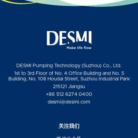
DESMI Pumping Technology (Suzhou) Co., Ltd.
1st to 3rd Floor of No. 4 Office Building and No. 5
Building, No. 108 Houdai Street, Suzhou Industrial Park
215121 Jiangsu
+86 512 6274 0400
desmi@desmi.com
关注我们