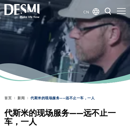
CN
Global
Danish
Dutch
French
German
Italian
Korean
Norwegian
Bokmål
首页
新闻
代斯米的现场服务——远不止一车，一人
Polish
Spanish
代斯米的现场服务——远不止一
Swedish
车，一人