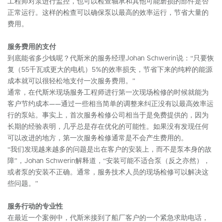
工程师对泵进行监控，也可以检查轴承和其他可能磨损的部件是否
正常运行。这样的检查可以确保泵以最高的效率运行，节省大量的
费用。
服务费用的支付
到底能省多少钱呢？代斯米的服务经理Johan Schwerin说：“只要恢
复（55千瓦或更大的电机）5%的效率损失，节省下来的纯粹的能源
成本就可以很轻松地支付一次服务费用。”
通常，在代斯米现场服务工程师进行第一次现场检修的时候就能为
客户节约成本——通过一些相当简单的调整来纠正没有以最高效率运
行的泵站。事实上，首次服务检修公司相当于是免费提供的，因为
长期的经验表明，几乎总是存在优化的可能性。如果没有发现任何
可以改进的地方，第一次服务检修通常是不会产生费用的。
“我们发现越来越多的问题是出在客户的安装上，而不是泵本身的故
障”，Johan Schwerin解释道，“安装可能不适合泵（反之亦然），
或者泵的安装不正确。通常，服务技术人员的现场检修可以解决这
些问题。”
服务行动的专业性
在最近一个案例中，代斯米接到了船厂客户的一个紧急求助电话，