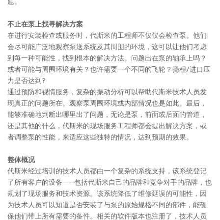
题。
不止在泵上找寻解决方案
在进行安装检查或服务时，代斯米的工程师不仅仅会检查泵。他们
会尽可能广泛地观察泵送系统及其周围的环境，这可以让他们考虑
到每一种可能性，找到根本的解决方法。问题出在泵的轴承上吗？
或者可能与周围环境有关？也许需要一个不同的飞轮？扬程/进口压
力是否达到?
通过预防和视情服务，复杂的振动分析可以帮助代斯米技术人员发
现真正的问题所在。观察泵周围环境或内部情况也是如此。最后，
能够准确地判断出哪里出了问题，无论是泵，前面或后面的管道，
还是其他的什么，代斯米的现场服务工程师都会提出解决方案，或
者调整泵的性能，来适应这些独特的情况，达到预期的效果。
整体概况
代斯米经过培训的技术人员都由一个复杂的系统支持，该系统登记
了所有客户的设备——包括代斯米自己的品牌和竞争对手的品牌，也
规划了现场服务和技术资源。该系统降低了维修延误的可能性，因
为技术人员可以知道是否安装了与泵的原始规格不同的部件，能确
保他们带上所有需要的备件。相关的软件版本也注册了，技术人员