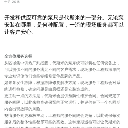
十月 2018
开发和供应可靠的泵只是代斯米的一部分。无论泵
安装在哪里，是何种配置，一流的现场服务都可以
让客户安心。
全方位服务选择
从区域集中供热厂到战舰，代斯米的泵系统可以装在任何设备上，
可以提供不同的服务满足不同的客户需求，现场服务工程师深厚的
专业知识使他们也能够维修竞争品牌的产品。
如果泵发生故障，根据故障修复解决方案，现场服务工程师会对系
统进行检修，确定问题是由磨损还是安装造成的。
更主动一点的方法是，代斯米会提供预防性维护合同。合同规定了
服务间隔，以此来检查确保泵的正常运行，并评估在下一个合同期
内会出现故障的风险。
视情服务则更积极主动，工程师的服务间隔会更短，以此确保每次
服务后的整体性能都尽可能的高效。这种定期巡检可以让代斯米的