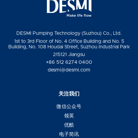
DESMI Pumping Technology (Suzhou) Co., Ltd.
1st to 3rd Floor of No. 4 Office Building and No. 5
Building, No. 108 Houdai Street, Suzhou Industrial Park
215121 Jiangsu
+86 512 6274 0400
desmi@desmi.com
关注我们
微信公众号
领英
优酷
电子简讯