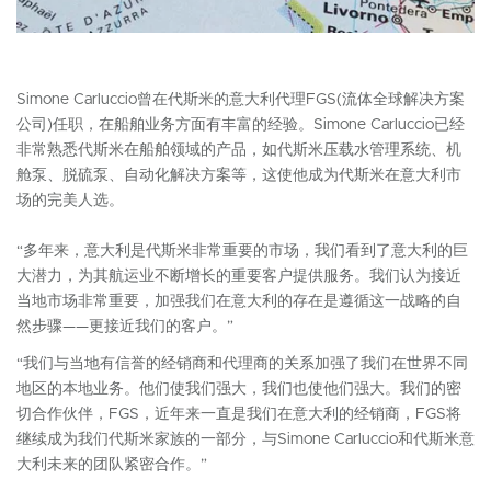
Simone Carluccio曾在代斯米的意大利代理FGS(流体全球解决方案
公司)任职，在船舶业务方面有丰富的经验。Simone Carluccio已经
非常熟悉代斯米在船舶领域的产品，如代斯米压载水管理系统、机
舱泵、脱硫泵、自动化解决方案等，这使他成为代斯米在意大利市
场的完美人选。
“多年来，意大利是代斯米非常重要的市场，我们看到了意大利的巨
大潜力，为其航运业不断增长的重要客户提供服务。我们认为接近
当地市场非常重要，加强我们在意大利的存在是遵循这一战略的自
然步骤——更接近我们的客户。”
“我们与当地有信誉的经销商和代理商的关系加强了我们在世界不同
地区的本地业务。他们使我们强大，我们也使他们强大。我们的密
切合作伙伴，FGS，近年来一直是我们在意大利的经销商，FGS将
继续成为我们代斯米家族的一部分，与Simone Carluccio和代斯米意
大利未来的团队紧密合作。”