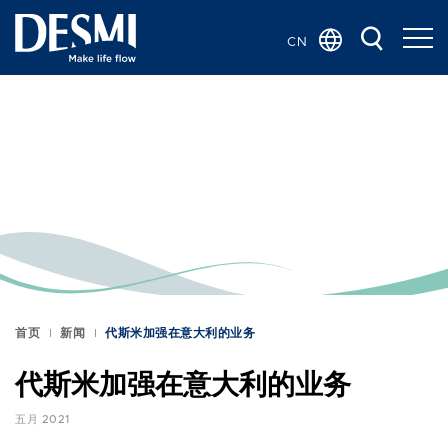
CN
Global
Danish
Dutch
French
German
Italian
Korean
Norwegian
Bokmål
首页
新闻
代斯米加强在意大利的业务
Polish
代斯米加强在意大利的业务
Spanish
Swedish
五月 2021