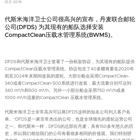
四月 2019
代斯米海洋卫士公司很高兴的宣布，丹麦联合邮轮
公司(DFDS) 为其现有的船队选择安装
CompactClean压载水管理系统(BWMS)。
DFDS和代斯米海洋卫士签署了一份框架协议，为其现有的船队提供
CompactClean压载水管理系统。协议包含了40多艘将要在2020年
初至2024年末期间改装的渡轮。大部分船会采用CompactClean-
340或者CompactClean-500系统进行改装，最大流量分别可达到
340 m³/h和500 m³/h。另外一小部分船会采用750 m³/h或者
1000 m³/h流量的CompactClean 压载水管理系统。
代斯米海洋卫士非常高兴可以将DFDS这样的知名公司列入客户名
单。“DFDS是一家非常杰出的公司，也是全球领先的渡轮运营公司
之一。和代斯米一样，DFDS的总部在丹麦，具有150多年悠久的历
史，所以我们相信我们的公司有着很多相同的价值观。我们特别骄