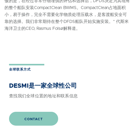
傲的是，在经过非常仔细谨慎的评估和选择后，DFDS决定为其现有
的整个船队安装CompactClean BWMS。CompactClean占地面积
小，易于操作，完全不需要化学物质处理压载水，是客渡船安全可
靠的选择。我们非常期待在整个DFDS船队开始实施安装。” 代斯米
海洋卫士的CEO, Rasmus Folsø解释道。
全球联系方式
DESMI是一家全球性公司
查找我们全球位置的地址和联系信息
CONTACT