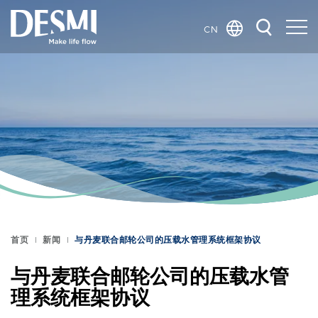
CN
Global
Danish
Dutch
French
German
Italian
Korean
Norwegian
Bokmål
首页
新闻
与丹麦联合邮轮公司的压载水管理系统框架协议
Polish
Spanish
与丹麦联合邮轮公司的压载水管
Swedish
理系统框架协议