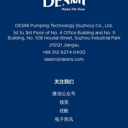
DESMI Pumping Technology (Suzhou) Co., Ltd.
1st to 3rd Floor of No. 4 Office Building and No. 5
Building, No. 108 Houdai Street, Suzhou Industrial Park
215121 Jiangsu
+86 512 6274 0400
desmi@desmi.com
关注我们
微信公众号
领英
优酷
电子简讯