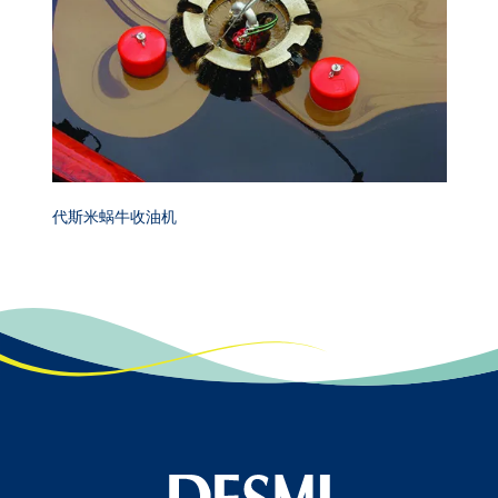
代斯米蜗牛收油机