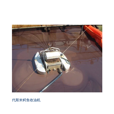
代斯米鳄鱼收油机