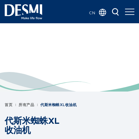
CN
Global
Danish
Dutch
French
German
Italian
Korean
Norwegian
Bokmål
首页
所有产品
代斯米蜘蛛XL收油机
Polish
Spanish
代斯米蜘蛛XL
Swedish
收油机