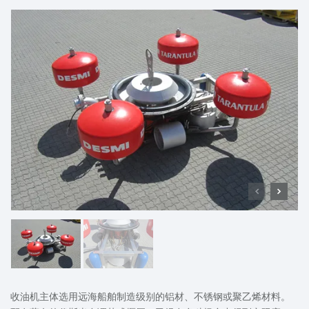
收油机主体选用远海船舶制造级别的铝材、不锈钢或聚乙烯材料。