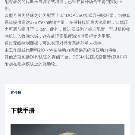
配有著名的代斯米自调节式堰唇，已经在多种场合中得到实际应
用。
该型号最为特殊之处为配置了3台DOP 250复式容积螺杆泵，为整套
系统提供高达375 m³/h的输油量，在保持接近最大流量时，卸载压
力可调节提升至10 bar。此外，推进器成为了标准配置，可以操控收
油机进入收油水域，这在处理高黏度溢油时显得尤为重要。
通过无线控制面板，可以实现对整套系统的单人操控。
由工作船或代斯料210 kW柴油动力机提供系统液压动力供给。
其他选项包括DNV认证的存储平台、DESMI拉链式脐带管(ZUH)和
附加在盘刷模块上的驱动轮。
宣传册
下载手册