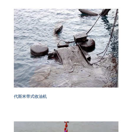
代斯米带式收油机