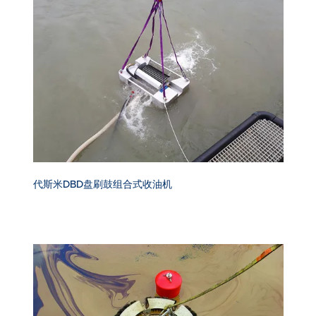
代斯米DBD盘刷鼓组合式收油机