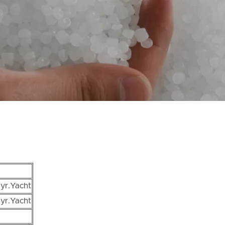
ayr.Yacht
ayr.Yacht