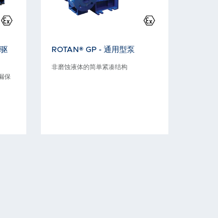
力驱
ROTAN® GP - 通用型泵
非磨蚀液体的简单紧凑结构
漏保