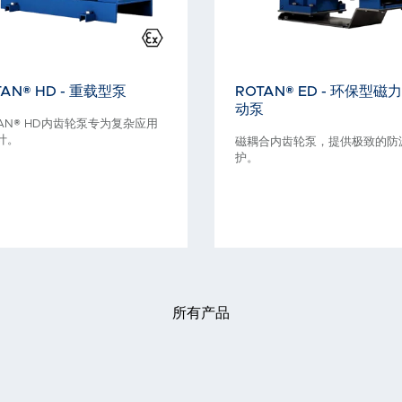
TAN® HD - 重载型泵
ROTAN® ED - 环保型磁
动泵
TAN® HD内齿轮泵专为复杂应用
计。
磁耦合内齿轮泵，提供极致的防
护。
所有产品