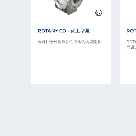
ROTAN® CD - 化工型泵
RO
设计用于处理腐蚀性液体的内齿轮泵
RO
而设