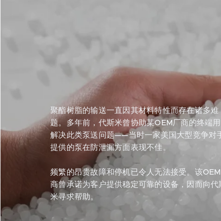
聚酯树脂的输送一直因其材料特性而存在诸多难
题。多年前，代斯米曾协助某OEM厂商的终端
解决此类泵送问题——当时一家美国大型竞争对
提供的泵在防泄漏方面表现不佳。
频繁的昂贵故障和停机已令人无法接受。该OE
商曾承诺为客户提供稳定可靠的设备，因而向代
米寻求帮助。