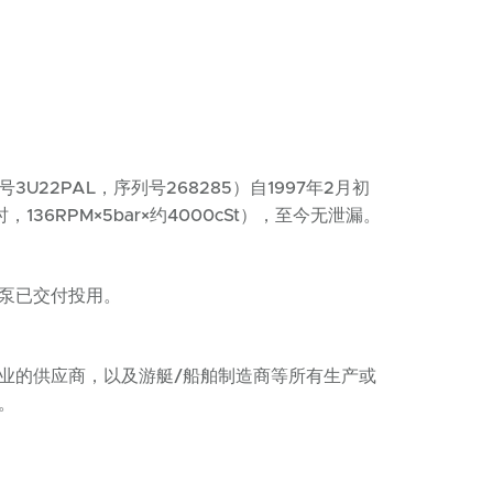
号3U22PAL，序列号268285）自1997年2月初
136RPM×5bar×约4000cSt），至今无泄漏。
的泵已交付投用。
业的供应商，以及游艇/船舶制造商等所有生产或
。