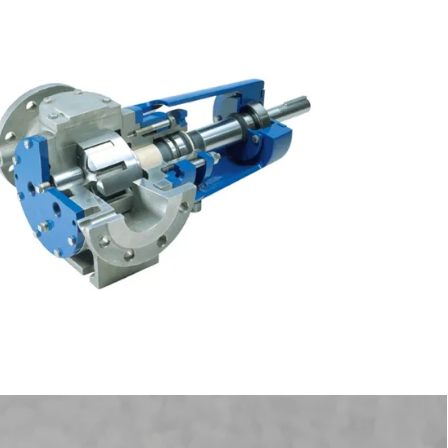
Swedish