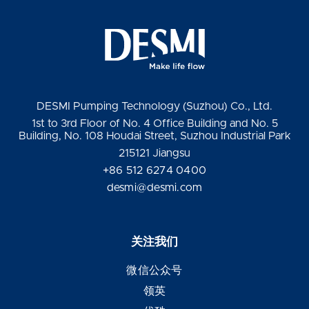
DESMI Pumping Technology (Suzhou) Co., Ltd.
1st to 3rd Floor of No. 4 Office Building and No. 5
Building, No. 108 Houdai Street, Suzhou Industrial Park
215121 Jiangsu
+86 512 6274 0400
desmi@desmi.com
关注我们
微信公众号
领英