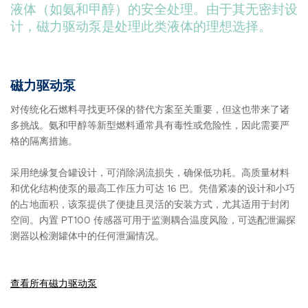
液体（如氨和甲醇）的安全处理。由于其无密封设
计，磁力驱动泵是处理此类液体的理想选择。
磁力驱动泵
对传统化石燃料寻找更环保的替代方案至关重要，但这也带来了诸
多挑战。氨和甲醇等新型燃料通常具有毒性或危险性，因此需要严
格的隔离措施。
采用绝缘复合罐设计，可消除涡流损失，确保低功耗。高质量材料
和优化结构使泵的最高工作压力可达 16 巴。凭借紧凑的设计和小巧
的占地面积，该泵提供了便捷且灵活的安装方式，尤其适用于封闭
空间。内置 PT100 传感器可用于监测耦合温度风险，可选配泄漏探
测器以检测罐体中的任何泄漏情况。
查看所有磁力驱动泵