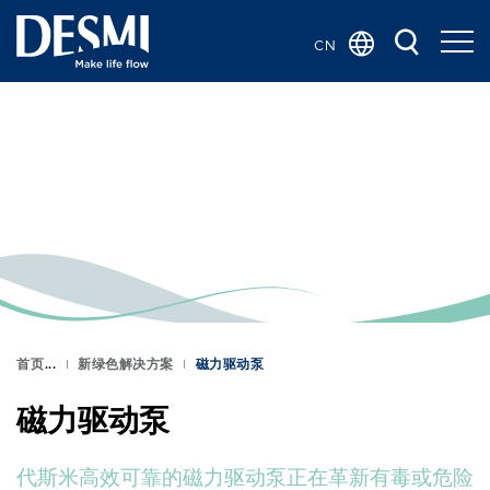
CN
Global
Danish
Dutch
French
German
Italian
Korean
Norwegian
Bokmål
首页
新绿色解决方案
磁力驱动泵
Polish
磁力驱动泵
Spanish
Swedish
代斯米高效可靠的磁力驱动泵正在革新有毒或危险