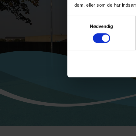
dem, eller som de har indsaml
Samtykkevalg
Nødvendig