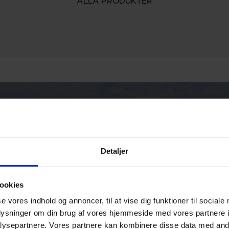
ALLA PRODUKTER
Detaljer
G
ookies
se vores indhold og annoncer, til at vise dig funktioner til sociale
oplysninger om din brug af vores hjemmeside med vores partnere i
ysepartnere. Vores partnere kan kombinere disse data med andr