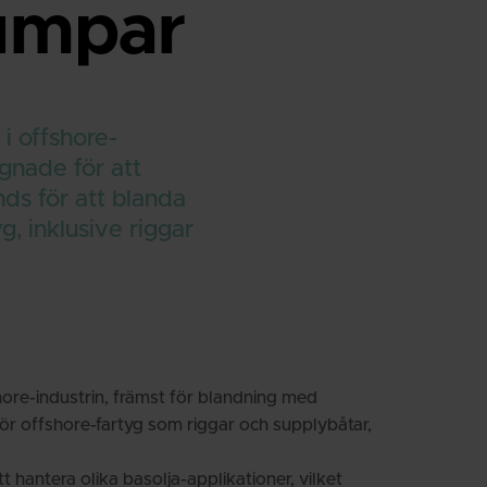
umpar
 i offshore-
gnade för att
ds för att blanda
, inklusive riggar
ore-industrin, främst för blandning med
r offshore-fartyg som riggar och supplybåtar,
hantera olika basolja-applikationer, vilket