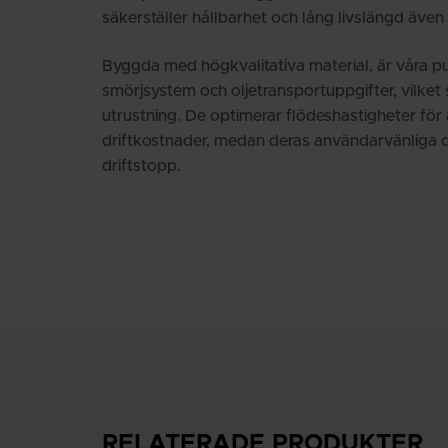
säkerställer hållbarhet och lång livslängd även
Byggda med högkvalitativa material, är våra p
smörjsystem och oljetransportuppgifter, vilket 
utrustning. De optimerar flödeshastigheter för
driftkostnader, medan deras användarvänliga d
driftstopp.
RELATERADE PRODUKTER