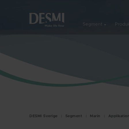
Segment
Produk
DESMI Sverige
Segment
Marin
Applikatio