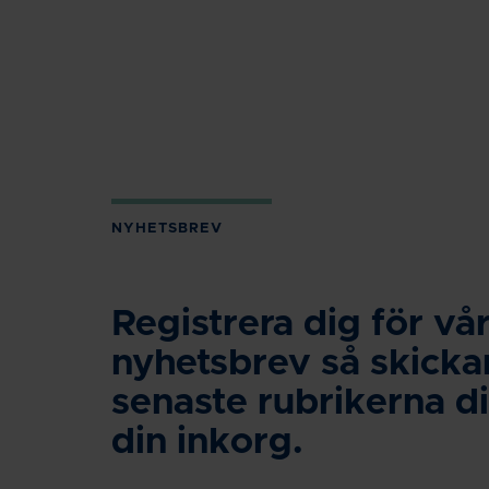
NYHETSBREV
Registrera dig för vår
nyhetsbrev så skickar
senaste rubrikerna dir
din inkorg.