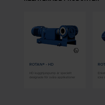
ROTAN® - HD
ROT
HD kugghjulspump är speciellt
Enke
designade för svåra applikationer
icke 