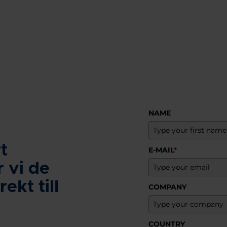
NAME
t
E-MAIL
*
 vi de
ekt till
COMPANY
COUNTRY