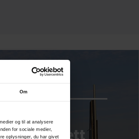
Om
LOBALA KONTAKTER
 medier og til at analysere
nden for sociale medier,
DESMI är ett
e oplysninger, du har givet