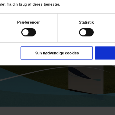
et fra din brug af deres tjenester.
Præferencer
Statistik
Hi
fö
Kun nødvendige cookies