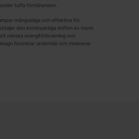
 under tuffa förhållanden.
umpar mångsidiga och effektiva för
stödjer den kontinuerliga driften av marin
 att minska energiförbrukning och
esign förenklar underhåll och minimerar