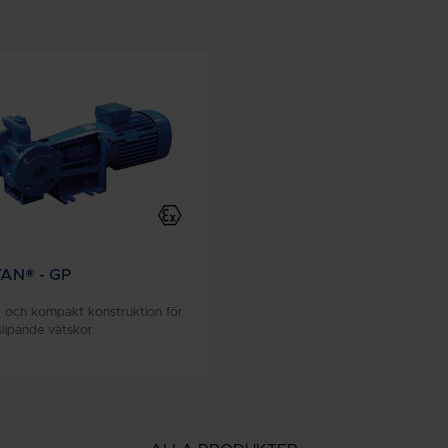
AN® - GP
l och kompakt konstruktion för
slipande vätskor