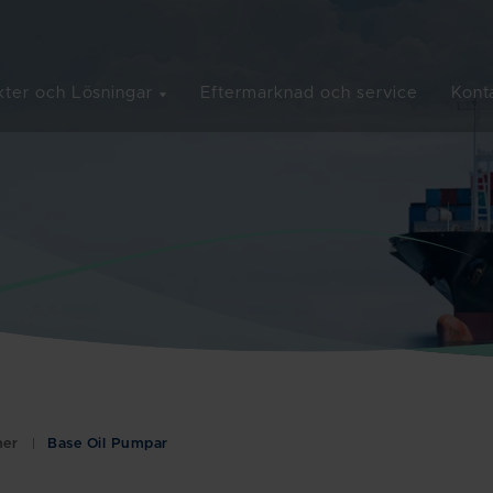
ter och Lösningar
Eftermarknad och service
Kont
ner
Base Oil Pumpar