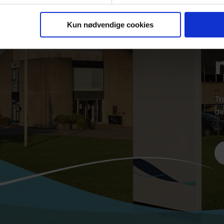
Kun nødvendige cookies
Tr
de