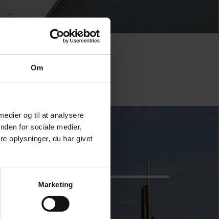
Om
 medier og til at analysere
nden for sociale medier,
e oplysninger, du har givet
Marketing
ONTACTS MONDIAUX