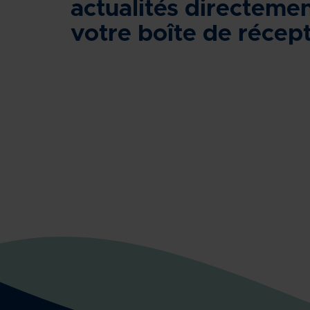
actualités directeme
votre boîte de récept