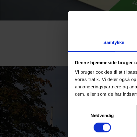
Samtykke
Denne hjemmeside bruger c
Vi bruger cookies til at tilpas
vores trafik. Vi deler også 
annonceringspartnere og anal
dem, eller som de har indsaml
Samtykkevalg
Nødvendig