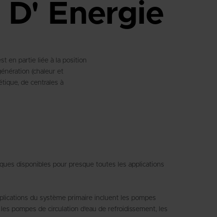
 D' Energie
 en partie liée à la position
énération (chaleur et
étique, de centrales à
es disponibles pour presque toutes les applications
pplications du système primaire incluent les pompes
les pompes de circulation d'eau de refroidissement, les