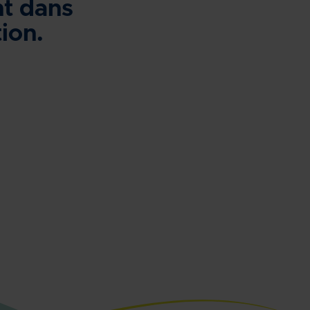
nt dans
ion.