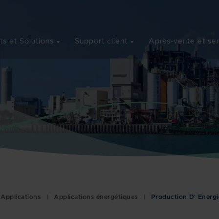
ts et Solutions
Support client
Après-vente et se
Applications
Applications énergétiques
Production D' Energi