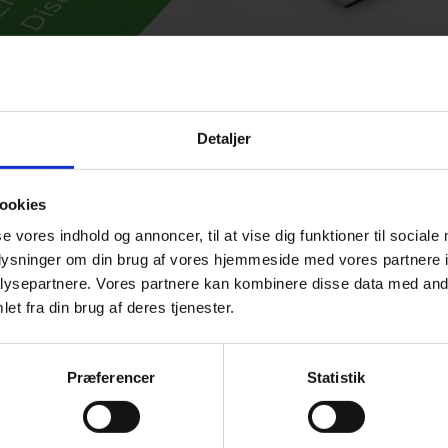
Detaljer
ookies
se vores indhold og annoncer, til at vise dig funktioner til sociale
oplysninger om din brug af vores hjemmeside med vores partnere i
ysepartnere. Vores partnere kan kombinere disse data med andr
et fra din brug af deres tjenester.
Præferencer
Statistik
C