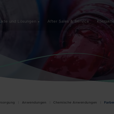
ukte und Lösungen
After Sales & Service
Kontakti
ersorgung
Anwendungen
Chemische Anwendungen
Farbe