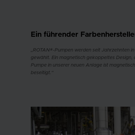
Ein führender Farbenhersteller
„ROTAN®-Pumpen werden seit Jahrzehnten in z
gewählt. Ein magnetisch gekoppeltes Design, d
Pumpe in unserer neuen Anlage ist magnetisc
beseitigt.“