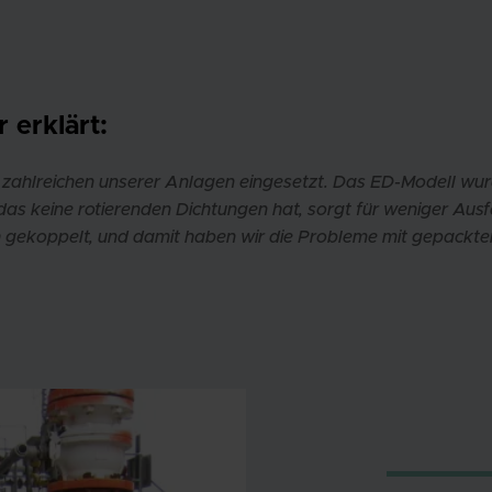
 erklärt:
ahlreichen unserer Anlagen eingesetzt. Das ED-Modell wu
as keine rotierenden Dichtungen hat, sorgt für weniger Ausfa
h gekoppelt, und damit haben wir die Probleme mit gepackt