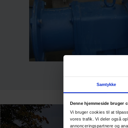
Samtykke
Denne hjemmeside bruger c
Vi bruger cookies til at tilpas
vores trafik. Vi deler også 
annonceringspartnere og anal