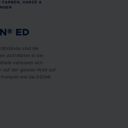
 FARBEN, HARZE &
UNGEN
N® ED
tillstände sind die
en Aktivitäten in der
eshalb verlassen sich
 auf der ganzen Welt auf
 Pumpen wie die DESMI