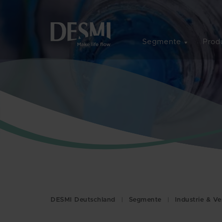
Segmente
Prod
DESMI Deutschland
Segmente
Industrie & V