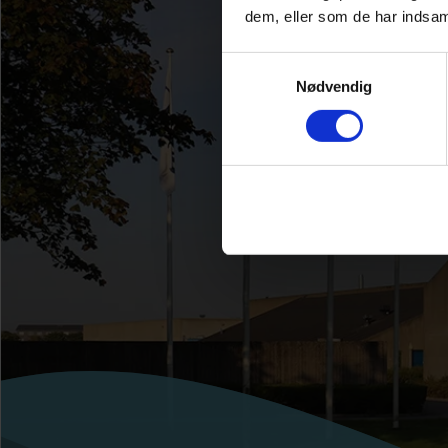
dem, eller som de har indsaml
Samtykkevalg
Nødvendig