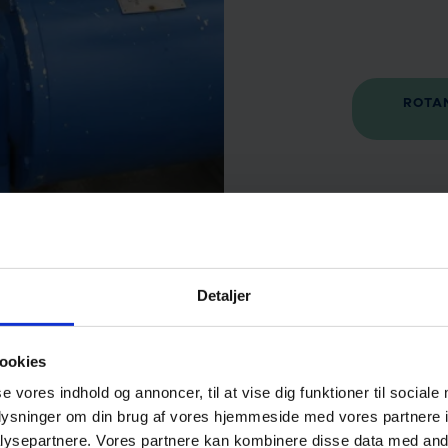
ROTA
Detaljer
ookies
se vores indhold og annoncer, til at vise dig funktioner til sociale
oplysninger om din brug af vores hjemmeside med vores partnere i
ysepartnere. Vores partnere kan kombinere disse data med andr
G