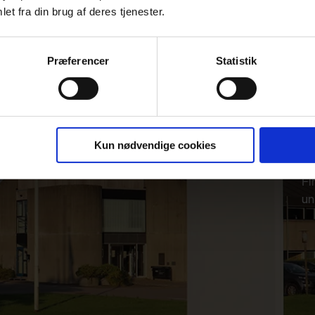
et fra din brug af deres tjenester.
Præferencer
Statistik
Kun nødvendige cookies
Fi
un