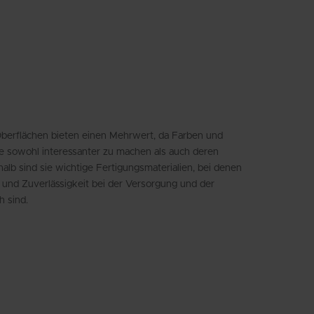
Swedish
berflächen bieten einen Mehrwert, da Farben und
e sowohl interessanter zu machen als auch deren
lb sind sie wichtige Fertigungsmaterialien, bei denen
t und Zuverlässigkeit bei der Versorgung und der
h sind.