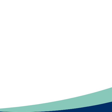
Swedish