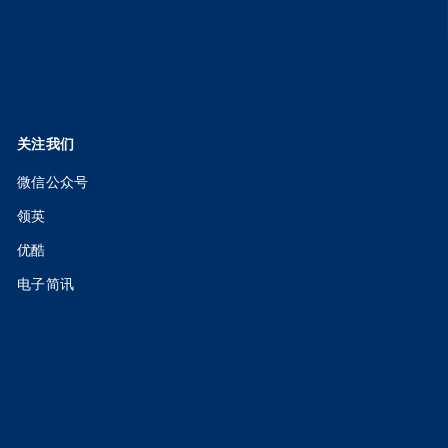
关注我们
微信公众号
领英
优酷
电子简讯