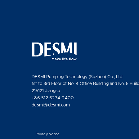
DESMI Pumping Technology (Suzhou) Co., Ltd.
1st to 3rd Floor of No. 4 Office Building and No. 5 Buil
215121 Jiangsu
+86 512 6274 0400
desmi@desmi.com
Privacy Notice