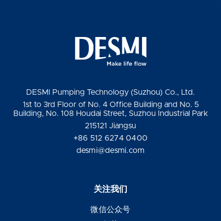
DESMI Pumping Technology (Suzhou) Co., Ltd.
1st to 3rd Floor of No. 4 Office Building and No. 5
Building, No. 108 Houdai Street, Suzhou Industrial Park
215121 Jiangsu
+86 512 6274 0400
desmi@desmi.com
关注我们
微信公众号