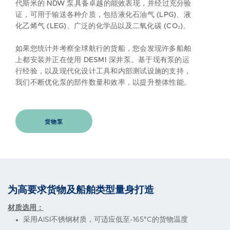
代斯米的 NDW 泵具备卓越的能效表现，并经过充分验
证，可用于输送各种介质，包括液化石油气 (LPG)、液
化乙烯气 (LEG)、广泛的化学品以及二氧化碳 (CO₂)。
如果您统计并考察全球航行的货船，您会发现许多船舶
上都安装并正在使用 DESMI 深井泵。基于现有泵的运
行经验，以及现代化设计工具和内部测试设施的支持，
我们不断优化泵的部件数量和效率，以提升整体性能。
货物泵
为高要求货物及船舶类型量身打造
材质选用：
采用AISI不锈钢材质，可适应低至-165°C的货物温度